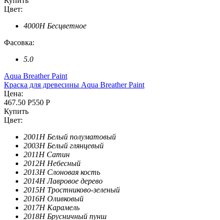
Купить
Цвет:
4000H Бесцветное
Фасовка:
5.0
Aqua Breather Paint
Краска для древесины Aqua Breather Paint
Цена:
467.50 Р
550 Р
Купить
Цвет:
2001H Белый полуматовый
2003H Белый глянцевый
2011H Сатин
2012H Небесный
2013H Слоновая кость
2014H Лавровое дерево
2015H Тростниково-зеленый
2016H Оливковый
2017H Карамель
2018H Брусничный пунш