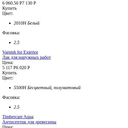
6 060.50 Р
7 130 Р
Купить
Цвет:
2010H Белый
Фасовка:
2.5
Varnish for Exterior
Лак для наружных работ
Цена:
5 117 Р
6 020 Р
Купить
Цвет:
5500H Бесцветный, полуматовый
Фасовка:
2.5
Timbercare Aqua
Антисептик для древесины
Цена: