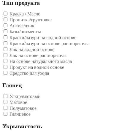
Тип продукта
Краска / Масло
Пропитка/грунтовка
Антисептик
Базы/пигменты
Краски/лазури на водной основе
Краски/лазури на основе растворителя
Лак на водной основе
Лак на основе растворителя
На основе натурального масла
Продукт на водной основе
Средство для ухода
Глянец
Ультраматовый
Матовое
Полуматовое
Глянцевое
Укрывистость