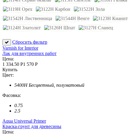
Сбросить фильтр
Varnish for Interior
Лак для внутренних работ
Цена:
1 334.50 Р
1 570 Р
Купить
Цвет:
5400H Бесцветный, полуматовый
Фасовка:
0.75
2.5
Aqua Universal Primer
Краска-грунт для древесины
Цена: