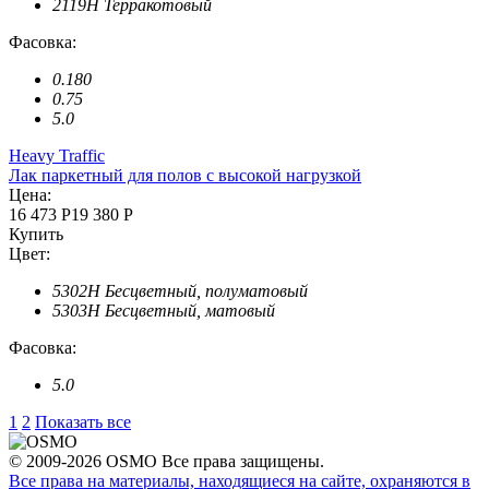
2119H Терракотовый
Фасовка:
0.180
0.75
5.0
Heavy Traffic
Лак паркетный для полов с высокой нагрузкой
Цена:
16 473 Р
19 380 Р
Купить
Цвет:
5302H Бесцветный, полуматовый
5303H Бесцветный, матовый
Фасовка:
5.0
1
2
Показать все
© 2009-2026 OSMO Все права защищены.
Все права на материалы, находящиеся на сайте, охраняются в