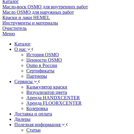
Каталог
Масло-воск OSMO для внутренних работ
Масло OSMO для наружных работ
Краски и лаки HEMEL
Инструменты и материалы
Очиститель
Меню
Каталог
О нас
История OSMO
Ценности OSMO
Osmo в России
Сертификаты
Партнеры
Сервисы
Калькулятор краски
Визуализатор цвета
Аренда HANDXCENTER
Аренда FLOORXCENTER
Колеровка
Доставка и оплата
Дилеры
Полезная информация
Статьи