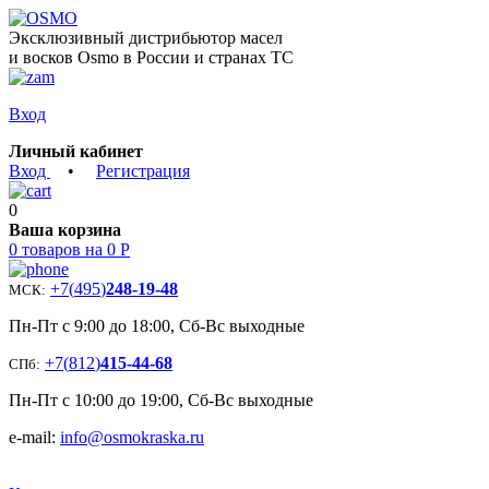
Эксклюзивный дистрибьютор масел
и восков Osmo в России и странах ТС
Вход
Личный кабинет
Вход
•
Регистрация
0
Ваша корзина
0 товаров на 0 Р
+7
(
495
)
248-19-48
МСК:
Пн-Пт с 9:00 до 18:00, Сб-Вс выходные
+7
(
812
)
415-44-68
СПб:
Пн-Пт с 10:00 до 19:00, Сб-Вс выходные
e-mail:
info@osmokraska.ru