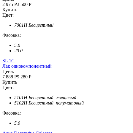
2 975 Р
3 500 Р
Купить
Цвет:
7001H Бесцветный
Фасовка:
5.0
20.0
SL 1C
Лак однокомпонентный
Цена:
7 888 Р
9 280 Р
Купить
Цвет:
5101H Бесцветный, глянцевый
5102H Бесцветный, полуматовый
Фасовка:
5.0