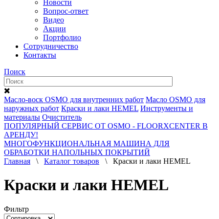
Новости
Вопрос-ответ
Видео
Акции
Портфолио
Сотрудничество
Контакты
Поиск
Масло-воск OSMO для внутренних работ
Масло OSMO для
наружных работ
Краски и лаки HEMEL
Инструменты и
материалы
Очиститель
ПОПУЛЯРНЫЙ СЕРВИС ОТ OSMO - FLOORXCENTER В
АРЕНДУ!
МНОГОФУНКЦИОНАЛЬНАЯ МАШИНА ДЛЯ
ОБРАБОТКИ НАПОЛЬНЫХ ПОКРЫТИЙ
Главная
\
Каталог товаров
\ Краски и лаки HEMEL
Краски и лаки HEMEL
Фильтр