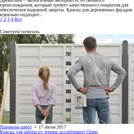
Древесина – экологичный материал естественного
происхождения, который требует качественного покрытия для
обеспечения надежной защиты. Краска для деревянных фасадов
идеально подходит...
1
2
3
4
Все
Советуем почитать
Примеры работ
• 17 июля 2017
Краска для забора из дерева: ассортимент Osmo