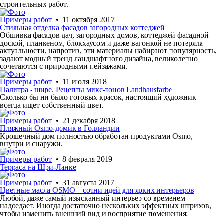
строительных работ.
Примеры работ
• 11 октября 2017
Стильная отделка фасадов загородных коттеджей
Обшивка фасадов дач, загородных домов, коттеджей фасадной
доской, планкеном, блокхаусом и даже вагонкой не потеряла
актуальности, напротив, эти материалы набирают популярность,
задают модный тренд ландшафтного дизайна, великолепно
сочетаются с природными пейзажами.
Примеры работ
• 11 июля 2018
Палитра - шире. Рецепты микс-тонов Landhausfarbe
Сколько бы ни было готовых красок, настоящий художник
всегда ищет собственный цвет.
Примеры работ
• 21 декабря 2018
Пляжный Osmo-домик в Голландии
Крошечный дом полностью обработан продуктами Osmo,
внутри и снаружи.
Примеры работ
• 8 февраля 2019
Терраса на Шри-Ланке
Примеры работ
• 31 августа 2017
Цветные масла OSMO – сотни идей для ярких интерьеров
Любой, даже самый изысканный интерьер со временем
надоедает. Иногда достаточно нескольких эффектных штрихов,
чтобы изменить внешний вид и восприятие помещения: