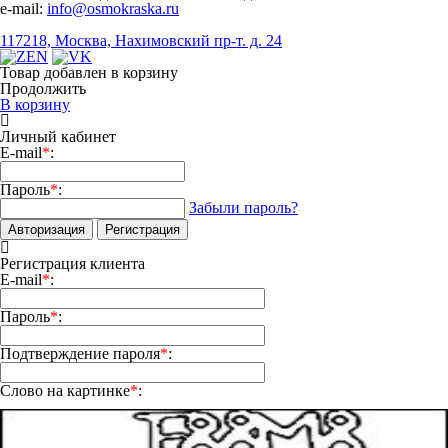
e-mail:
info@osmokraska.ru
117218, Москва, Нахимовский пр-т. д. 24
Товар добавлен в корзину
Продолжить
В корзину
Личный кабинет
E-mail
*
:
Пароль
*
:
Забыли пароль?
Авторизация
Регистрация
Регистрация клиента
E-mail
*
:
Пароль
*
:
Подтверждение пароля
*
:
Слово на картинке
*
: