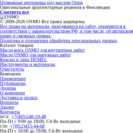
Церковные интерьеры под маслом Osmo
Оригинальные архитектурные решения в Финляндии
Смотреть все
© 2009-2026 OSMO Все права защищены.
Все права на материалы, находящиеся на сайте, охраняются в
соответствии с законодательством РФ, в том числе, об авторском
праве и смежных правах.
Политика в отношении обработки персональных данных
Каталог товаров
Масло-воск OSMO для внутренних работ
Масло OSMO для наружных работ
Краски и лаки HEMEL
Инструменты и материалы
Очиститель
Компания
Применение
Публикации
Дилеры
О компании
Доставка и оплата
Вопросы
Акции
Контакты
+7
(
495
)
248-19-48
МСК:
Пн-Пт с 9:00 до 18:00, Сб-Вс выходные
+7
(
812
)
415-44-68
СПб:
Пн-Пт с 10:00 до 19:00, Сб-Вс выходные