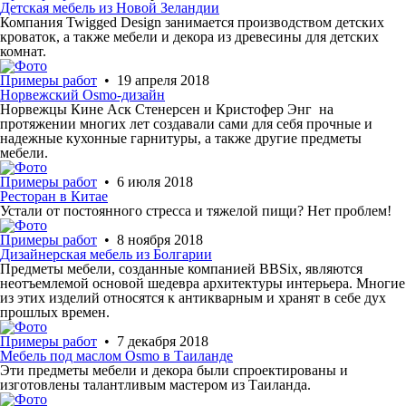
Детская мебель из Новой Зеландии
Компания Twigged Design занимается производством детских
кроваток, а также мебели и декора из древесины для детских
комнат.
Примеры работ
• 19 апреля 2018
Норвежский Osmo-дизайн
Норвежцы Кине Аск Стенерсен и Кристофер Энг на
протяжении многих лет создавали сами для себя прочные и
надежные кухонные гарнитуры, а также другие предметы
мебели.
Примеры работ
• 6 июля 2018
Ресторан в Китае
Устали от постоянного стресса и тяжелой пищи? Нет проблем!
Примеры работ
• 8 ноября 2018
Дизайнерская мебель из Болгарии
Предметы мебели, созданные компанией BBSix, являются
неотъемлемой основой шедевра архитектуры интерьера. Многие
из этих изделий относятся к антикварным и хранят в себе дух
прошлых времен.
Примеры работ
• 7 декабря 2018
Мебель под маслом Osmo в Таиланде
Эти предметы мебели и декора были спроектированы и
изготовлены талантливым мастером из Таиланда.