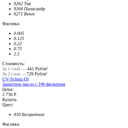
9262 Тик
9264 Палисандр
9271 Венге
Фасовка:
0.005
0.125
0.22
0.75
2.5
Стоимость:
За 1 слой —
441 Руб/м²
За 2 слоя —
729 Руб/м²
UV-Schutz-Öl
Защитное масло с УФ-фильтром
Цена:
2 750 Р
Купить
Цвет:
410 Бесцветное
Фасовка: