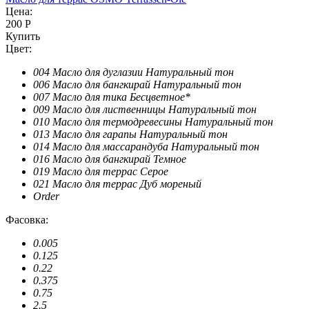
Цена:
200 Р
Купить
Цвет:
004 Масло для дуглазии Натуральный тон
006 Масло для бангкирай Натуральный тон
007 Масло для тика Бесцветное*
009 Масло для лиственницы Натуральный тон
010 Масло для термодревесины Натуральный тон
013 Масло для гарапы Натуральный тон
014 Масло для массарандуба Натуральный тон
016 Масло для бангкирай Темное
019 Масло для террас Серое
021 Масло для террас Дуб мореный
Order
Фасовка:
0.005
0.125
0.22
0.375
0.75
2.5