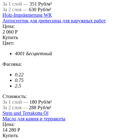
За 1 слой —
351 Руб/м²
За 2 слоя —
630 Руб/м²
Holz-Imprägnierung WR
Антисептик для древесины для наружных работ
Цена:
2 060 Р
Купить
Цвет:
4001 Бесцветный
Фасовка:
0.22
0.75
2.5
Стоимость:
За 1 слой —
180 Руб/м²
За 2 слоя —
288 Руб/м²
Stein und Terrakotta Öl
Масло для камня и терракоты
Цена:
14 280 Р
Купить