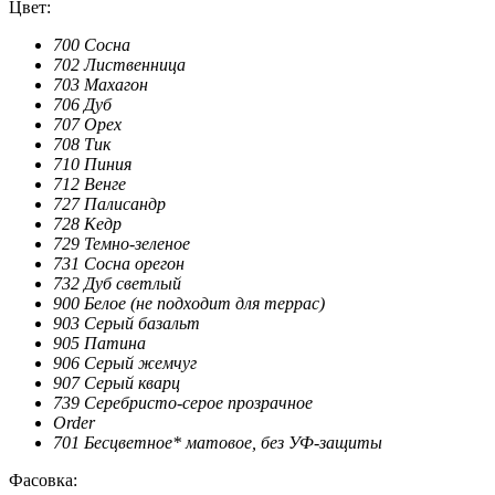
Цвет:
700 Сосна
702 Лиственница
703 Махагон
706 Дуб
707 Орех
708 Тик
710 Пиния
712 Венге
727 Палисандр
728 Кедр
729 Темно-зеленое
731 Сосна орегон
732 Дуб светлый
900 Белое (не подходит для террас)
903 Серый базальт
905 Патина
906 Серый жемчуг
907 Серый кварц
739 Серебристо-серое прозрачное
Order
701 Бесцветное* матовое, без УФ-защиты
Фасовка: