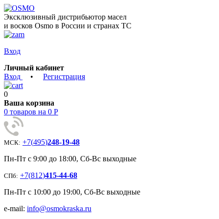
Эксклюзивный дистрибьютор масел
и восков Osmo в России и странах ТС
Вход
Личный кабинет
Вход
•
Регистрация
0
Ваша корзина
0 товаров на 0 Р
+7
(
495
)
248-19-48
МСК:
Пн-Пт с 9:00 до 18:00, Сб-Вс выходные
+7
(
812
)
415-44-68
СПб:
Пн-Пт с 10:00 до 19:00, Сб-Вс выходные
e-mail:
info@osmokraska.ru