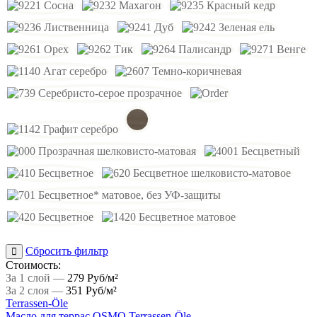
Сбросить фильтр
Стоимость:
За 1 слой —
279 Руб/м²
За 2 слоя —
351 Руб/м²
Terrassen-Öle
Масло для террас OSMO Terrassen-Öle