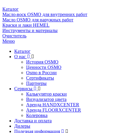
Каталог
Масло-воск OSMO для внутренних работ
Масло OSMO для наружных работ
Краски и лаки HEMEL
Инструменты и материалы
Очиститель
Меню
Каталог
О нас
История OSMO
Ценности OSMO
Osmo в России
Сертификаты
Партнеры
Сервисы
Калькулятор краски
Визуализатор цвета
Аренда HANDXCENTER
Аренда FLOORXCENTER
Колеровка
Доставка и оплата
Дилеры
Полезная информация