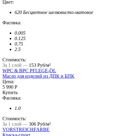
Цвет:
620 Бесцветное шелковисто-матовое
Фасовка:
0.005
0.125
0.75
2.5
Стоимость:
За 1 слой —
153 Руб/м²
WPC & BPC PFLEGE-ÖL
Масло для изделий из ДПК и БПК
Цена:
5 990 Р
Купить
Фасовка:
1.0
Стоимость:
За 1 слой —
306 Руб/м²
VORSTREICHFARBE
Краска-грунт