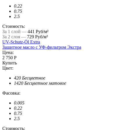
0.22
0.75
2.5
Стоимость:
За 1 слой —
441 Руб/м²
За 2 слоя —
729 Руб/м²
UV-Schutz-Öl Extra
Защитное масло с УФ-фильтром Экстра
Цена:
2 750 Р
Купить
Цвет:
420 Бесцветное
1420 Бесцветное матовое
Фасовка:
0.005
0.22
0.75
2.5
Стоимость: