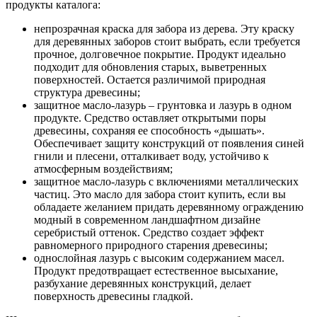
продукты каталога:
непрозрачная краска для забора из дерева. Эту краску
для деревянных заборов стоит выбрать, если требуется
прочное, долговечное покрытие. Продукт идеально
подходит для обновления старых, выветренных
поверхностей. Остается различимой природная
структура древесины;
защитное масло-лазурь – грунтовка и лазурь в одном
продукте. Средство оставляет открытыми поры
древесины, сохраняя ее способность «дышать».
Обеспечивает защиту конструкций от появления синей
гнили и плесени, отталкивает воду, устойчиво к
атмосферным воздействиям;
защитное масло-лазурь с включениями металлических
частиц. Это масло для забора стоит купить, если вы
обладаете желанием придать деревянному ограждению
модный в современном ландшафтном дизайне
серебристый оттенок. Средство создает эффект
равномерного природного старения древесины;
однослойная лазурь с высоким содержанием масел.
Продукт предотвращает естественное высыхание,
разбухание деревянных конструкций, делает
поверхность древесины гладкой.