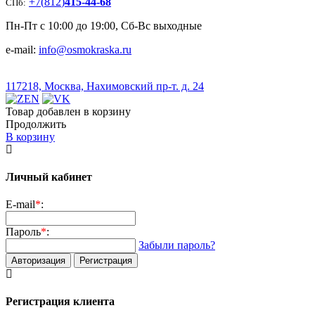
+7
(
812
)
415-44-68
СПб:
Пн-Пт с 10:00 до 19:00, Сб-Вс выходные
e-mail:
info@osmokraska.ru
117218, Москва, Нахимовский пр-т. д. 24
Товар добавлен в корзину
Продолжить
В корзину
Личный кабинет
E-mail
*
:
Пароль
*
:
Забыли пароль?
Авторизация
Регистрация
Регистрация клиента