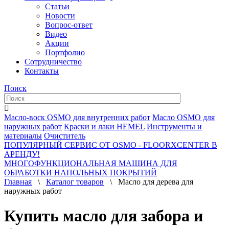
Статьи
Новости
Вопрос-ответ
Видео
Акции
Портфолио
Сотрудничество
Контакты
Поиск
Масло-воск OSMO для внутренних работ
Масло OSMO для
наружных работ
Краски и лаки HEMEL
Инструменты и
материалы
Очиститель
ПОПУЛЯРНЫЙ СЕРВИС ОТ OSMO - FLOORXCENTER В
АРЕНДУ!
МНОГОФУНКЦИОНАЛЬНАЯ МАШИНА ДЛЯ
ОБРАБОТКИ НАПОЛЬНЫХ ПОКРЫТИЙ
Главная
\
Каталог товаров
\ Масло для дерева для
наружных работ
Купить масло для забора и