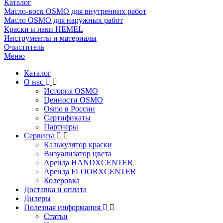
Каталог
Масло-воск OSMO для внутренних работ
Масло OSMO для наружных работ
Краски и лаки HEMEL
Инструменты и материалы
Очиститель
Меню
Каталог
О нас
История OSMO
Ценности OSMO
Osmo в России
Сертификаты
Партнеры
Сервисы
Калькулятор краски
Визуализатор цвета
Аренда HANDXCENTER
Аренда FLOORXCENTER
Колеровка
Доставка и оплата
Дилеры
Полезная информация
Статьи