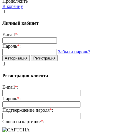
Продолжить
В корзину
Личный кабинет
E-mail
*
:
Пароль
*
:
Забыли пароль?
Авторизация
Регистрация
Регистрация клиента
E-mail
*
:
Пароль
*
:
Подтверждение пароля
*
:
Слово на картинке
*
: