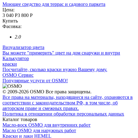
Моющее средство для террас и садового паркета
Цена:
3 040 Р
3 800 Р
Купить
Фасовка:
2.0
Визуализатор цвета
Вы можете "примерить" цвет на дом снаружи и внутри
Калькулятор
краски
Посчитайте, сколько краски нужно Вашему дому.
OSMO Cервис
Популярные услуги от OSMO!
© 2009-2026 OSMO Все права защищены.
Все права на материалы, находящиеся на сайте, охраняются в
соответствии с законодательством РФ, в том числе, об
авторском праве и смежных правах.
Политика в отношении обработки персональных данных
Каталог товаров
Масло-воск OSMO для внутренних работ
Масло OSMO для наружных работ
Краски и лаки HEMEL