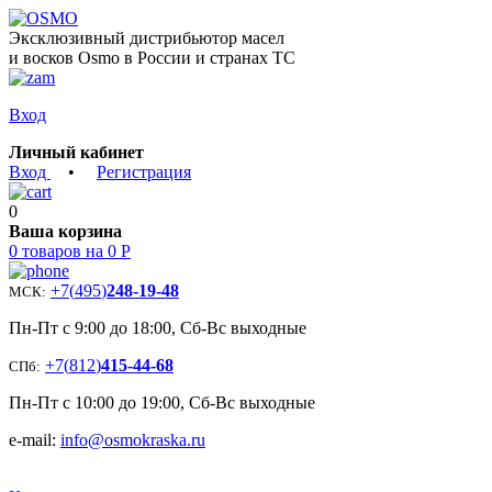
Эксклюзивный дистрибьютор масел
и восков Osmo в России и странах ТС
Вход
Личный кабинет
Вход
•
Регистрация
0
Ваша корзина
0 товаров на 0 Р
+7
(
495
)
248-19-48
МСК:
Пн-Пт с 9:00 до 18:00, Сб-Вс выходные
+7
(
812
)
415-44-68
СПб:
Пн-Пт с 10:00 до 19:00, Сб-Вс выходные
e-mail:
info@osmokraska.ru