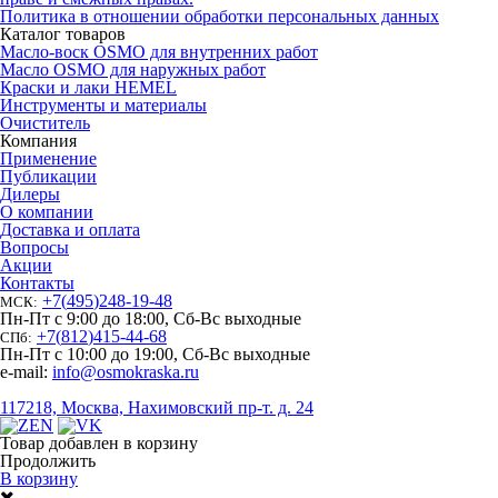
Политика в отношении обработки персональных данных
Каталог товаров
Масло-воск OSMO для внутренних работ
Масло OSMO для наружных работ
Краски и лаки HEMEL
Инструменты и материалы
Очиститель
Компания
Применение
Публикации
Дилеры
О компании
Доставка и оплата
Вопросы
Акции
Контакты
+7
(
495
)
248-19-48
МСК:
Пн-Пт с 9:00 до 18:00, Сб-Вс выходные
+7
(
812
)
415-44-68
СПб:
Пн-Пт с 10:00 до 19:00, Сб-Вс выходные
e-mail:
info@osmokraska.ru
117218, Москва, Нахимовский пр-т. д. 24
Товар добавлен в корзину
Продолжить
В корзину