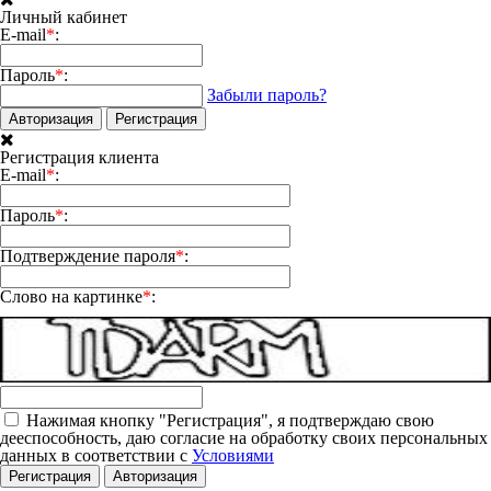
Личный кабинет
E-mail
*
:
Пароль
*
:
Забыли пароль?
Авторизация
Регистрация
Регистрация клиента
E-mail
*
:
Пароль
*
:
Подтверждение пароля
*
:
Слово на картинке
*
:
Нажимая кнопку "Регистрация", я подтверждаю свою
дееспособность, даю согласие на обработку своих персональных
данных в соответствии с
Условиями
Регистрация
Авторизация