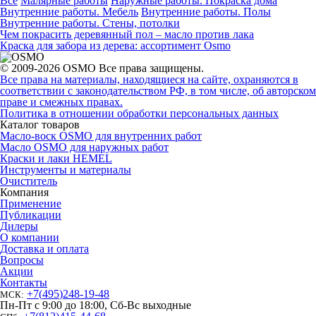
Все
Малярные работы
Наружные работы. Покраска дома
Внутренние работы. Мебель
Внутренние работы. Полы
Внутренние работы. Стены, потолки
Чем покрасить деревянный пол – масло против лака
Краска для забора из дерева: ассортимент Osmo
© 2009-2026 OSMO Все права защищены.
Все права на материалы, находящиеся на сайте, охраняются в
соответствии с законодательством РФ, в том числе, об авторском
праве и смежных правах.
Политика в отношении обработки персональных данных
Каталог товаров
Масло-воск OSMO для внутренних работ
Масло OSMO для наружных работ
Краски и лаки HEMEL
Инструменты и материалы
Очиститель
Компания
Применение
Публикации
Дилеры
О компании
Доставка и оплата
Вопросы
Акции
Контакты
+7
(
495
)
248-19-48
МСК:
Пн-Пт с 9:00 до 18:00, Сб-Вс выходные