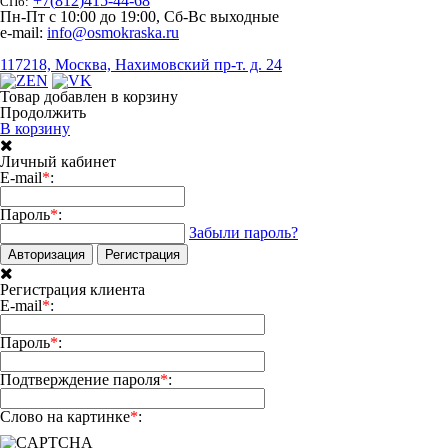
+7
(
812
)
415-44-68
СПб:
Пн-Пт с 10:00 до 19:00, Сб-Вс выходные
e-mail:
info@osmokraska.ru
117218, Москва, Нахимовский пр-т. д. 24
Товар добавлен в корзину
Продолжить
В корзину
Личный кабинет
E-mail
*
:
Пароль
*
:
Забыли пароль?
Авторизация
Регистрация
Регистрация клиента
E-mail
*
:
Пароль
*
:
Подтверждение пароля
*
:
Слово на картинке
*
: