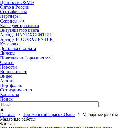
Ценности OSMO
Osmo в России
Сертификаты
Партнеры
Сервисы
Калькулятор краски
Визуализатор цвета
Аренда HANDXCENTER
Аренда FLOORXCENTER
Колеровка
Доставка и оплата
Дилеры
Полезная информация
Статьи
Новости
Вопрос-ответ
Видео
Акции
Портфолио
Сотрудничество
Контакты
Поиск
Главная
\
Применение красок Osmo
\ Малярные работы
Малярные работы
Фильтр