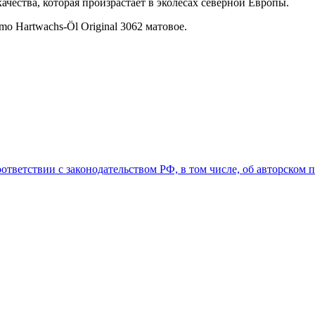
чества, которая произрастает в эколесах северной Европы.
o Hartwachs-Öl Original 3062 матовое.
оответствии с законодательством РФ, в том числе, об авторском 