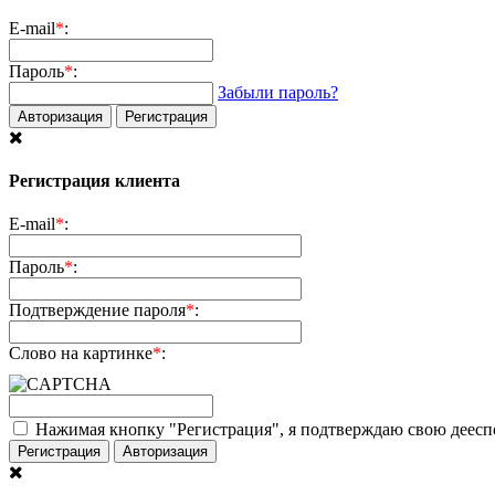
E-mail
*
:
Пароль
*
:
Забыли пароль?
Авторизация
Регистрация
Регистрация клиента
E-mail
*
:
Пароль
*
:
Подтверждение пароля
*
:
Слово на картинке
*
:
Нажимая кнопку "Регистрация", я подтверждаю свою дееспо
Регистрация
Авторизация