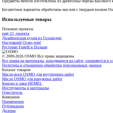
Предметы мебели изготовлены из древесины березы высокого ка
Бесцветные варианты обработаны маслом с твердым воском Osm
Используемые товары
Похожие проекты
ещё 23 проекта
Дизайнерская кухня из Голландии
Настоящий Осмо-дом!
Ресторан Fratelli в Польше
© 2009-2026 OSMO Все права защищены.
Все права на материалы, находящиеся на сайте, охраняются в с
Политика в отношении обработки персональных данных
Каталог товаров
Масло-воск OSMO для внутренних работ
Масло OSMO для наружных работ
Краски и лаки HEMEL
Инструменты и материалы
Очиститель
Компания
Применение
Публикации
Дилеры