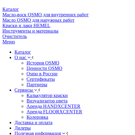
Каталог
Масло-воск OSMO для внутренних работ
Масло OSMO для наружных работ
Краски и лаки HEMEL
Инструменты и материалы
Очиститель
Меню
Каталог
О нас
История OSMO
Ценности OSMO
Osmo в России
Сертификаты
Партнеры
Сервисы
Калькулятор краски
Визуализатор цвета
Аренда HANDXCENTER
Аренда FLOORXCENTER
Колеровка
Доставка и оплата
Дилеры
Полезная информация