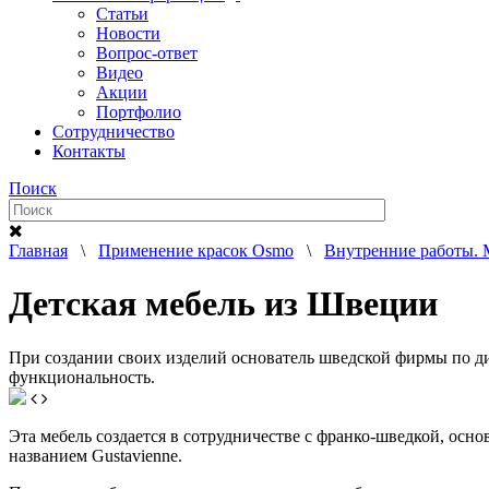
Статьи
Новости
Вопрос-ответ
Видео
Акции
Портфолио
Сотрудничество
Контакты
Поиск
Главная
\
Применение красок Osmo
\
Внутренние работы. 
Детская мебель из Швеции
При создании своих изделий основатель шведской фирмы по диз
функциональность.
Эта мебель создается в сотрудничестве с франко-шведкой, осн
названием Gustavienne.