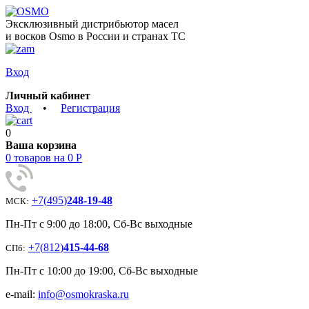
Эксклюзивный дистрибьютор масел
и восков Osmo в России и странах ТС
Вход
Личный кабинет
Вход
•
Регистрация
0
Ваша корзина
0 товаров на 0 Р
+7
(
495
)
248-19-48
МСК:
Пн-Пт с 9:00 до 18:00, Сб-Вс выходные
+7
(
812
)
415-44-68
СПб:
Пн-Пт с 10:00 до 19:00, Сб-Вс выходные
e-mail:
info@osmokraska.ru