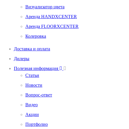
Визуализатор цвета
Аренда HANDXCENTER
Аренда FLOORXCENTER
Колеровка
Доставка и оплата
Дилеры
Полезная информация
Статьи
Новости
Вопрос-ответ
Видео
Акции
Портфолио