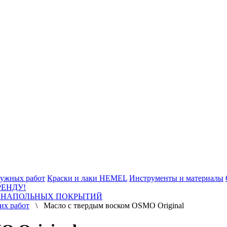
ужных работ
Краски и лаки HEMEL
Инструменты и материалы
РЕНДУ!
 НАПОЛЬНЫХ ПОКРЫТИЙ
их работ
\ Масло с твердым воском OSMO Original