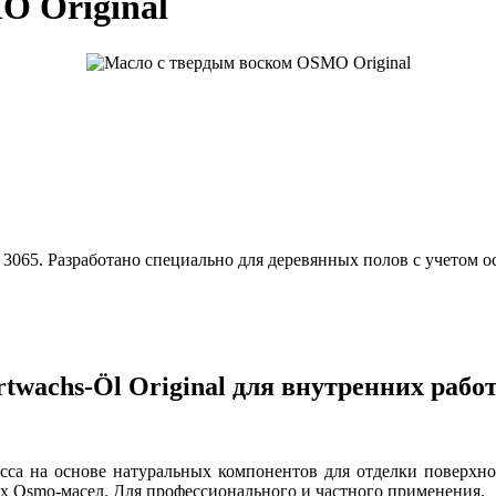
O Original
3065. Разработано специально для деревянных полов с учетом о
twachs-Öl Original для внутренних рабо
ласса на основе натуральных компонентов для отделки поверхн
 Osmo-масел. Для профессионального и частного применения.