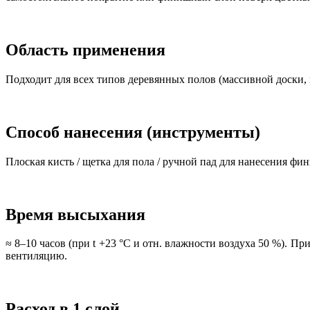
Область применения
Подходит для всех типов деревянных полов (массивной доски, 
Способ нанесения (инструменты)
Плоская кисть / щетка для пола / ручной пад для нанесения ф
Время высыхания
≈ 8–10 часов (при t +23 °C и отн. влажности воздуха 50 %). 
вентиляцию.
Расход в 1 слой