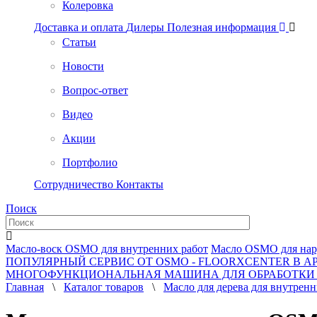
Колеровка
Доставка и оплата
Дилеры
Полезная информация
Статьи
Новости
Вопрос-ответ
Видео
Акции
Портфолио
Сотрудничество
Контакты
Поиск
Масло-воск OSMO для внутренних работ
Масло OSMO для нар
ПОПУЛЯРНЫЙ СЕРВИС ОТ OSMO - FLOORXCENTER В А
МНОГОФУНКЦИОНАЛЬНАЯ МАШИНА ДЛЯ ОБРАБОТКИ
Главная
\
Каталог товаров
\
Масло для дерева для внутренн