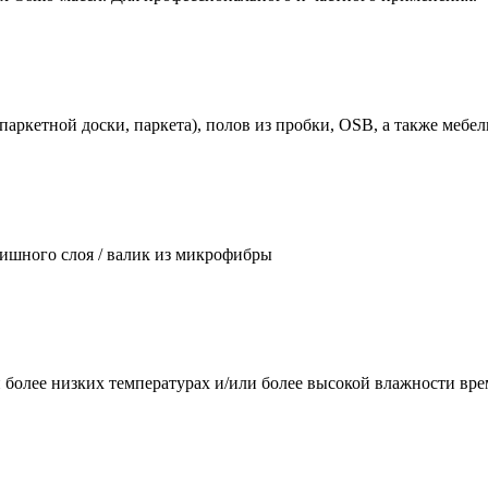
паркетной доски, паркета), полов из пробки, OSB, а также мебе
инишного слоя / валик из микрофибры
При более низких температурах и/или более высокой влажности 