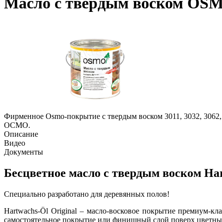
Масло с твердым воском OSM
Фирменное Osmo-покрытие с твердым воском 3011, 3032, 3062, 
ОСМО.
Описание
Видео
Документы
Бесцветное масло с твердым воском Har
Специально разработано для деревянных полов!
Hartwachs-Öl Original – масло-восковое покрытие премиум-к
самостоятельное покрытие или финишный слой поверх цветных