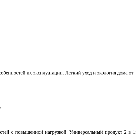
собенностей их эксплуатации. Легкий уход и экология дома от
т
остей с повышенной нагрузкой. Универсальный продукт 2 в 1: