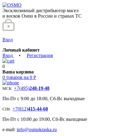
Эксклюзивный дистрибьютор масел
и восков Osmo в России и странах ТС
Вход
Личный кабинет
Вход
•
Регистрация
0
Ваша корзина
0 товаров на 0 Р
+7
(
495
)
248-19-48
МСК:
Пн-Пт с 9:00 до 18:00, Сб-Вс выходные
+7
(
812
)
415-44-68
СПб:
Пн-Пт с 10:00 до 19:00, Сб-Вс выходные
e-mail:
info@osmokraska.ru