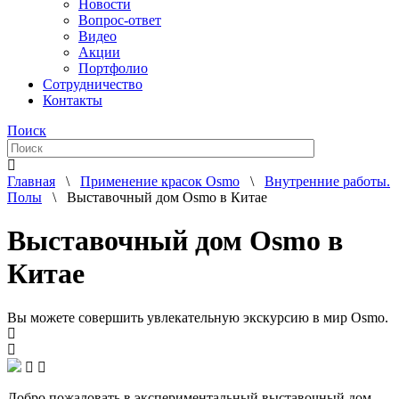
Новости
Вопрос-ответ
Видео
Акции
Портфолио
Сотрудничество
Контакты
Поиск
Главная
\
Применение красок Osmo
\
Внутренние работы.
Полы
\ Выставочный дом Osmo в Китае
Выставочный дом Osmo в
Китае
Вы можете совершить увлекательную экскурсию в мир Osmo.
Добро пожаловать в экспериментальный выставочный дом