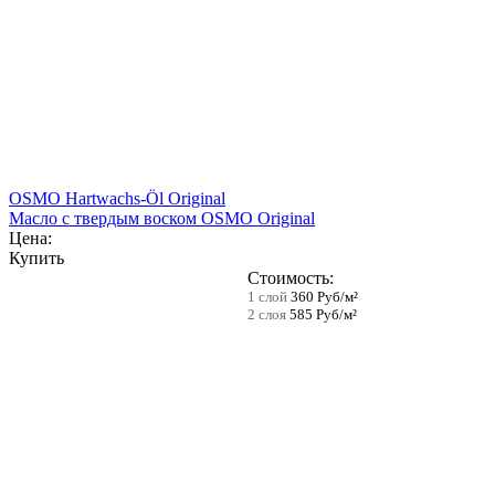
OSMO Hartwachs-Öl Original
Масло с твердым воском OSMO Original
Цена:
Купить
Стоимость:
1 слой
360 Руб/м²
2 слоя
585 Руб/м²