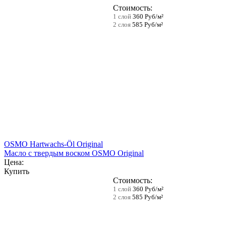
Стоимость:
1 слой
360 Руб/м²
2 слоя
585 Руб/м²
OSMO Hartwachs-Öl Original
Масло с твердым воском OSMO Original
Цена:
Купить
Стоимость:
1 слой
360 Руб/м²
2 слоя
585 Руб/м²