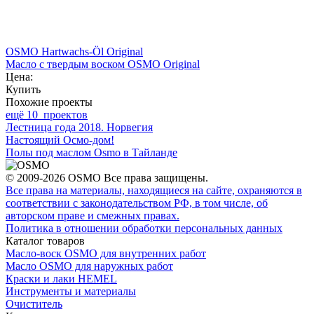
OSMO Hartwachs-Öl Original
Масло с твердым воском OSMO Original
Цена:
Купить
Похожие проекты
ещё 10 проектов
Лестница года 2018. Норвегия
Настоящий Осмо-дом!
Полы под маслом Osmo в Тайланде
© 2009-2026 OSMO Все права защищены.
Все права на материалы, находящиеся на сайте, охраняются в
соответствии с законодательством РФ, в том числе, об
авторском праве и смежных правах.
Политика в отношении обработки персональных данных
Каталог товаров
Масло-воск OSMO для внутренних работ
Масло OSMO для наружных работ
Краски и лаки HEMEL
Инструменты и материалы
Очиститель