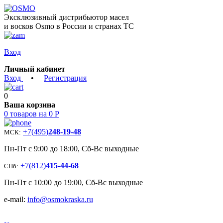
Эксклюзивный дистрибьютор масел
и восков Osmo в России и странах ТС
Вход
Личный кабинет
Вход
•
Регистрация
0
Ваша корзина
0 товаров на 0 Р
+7
(
495
)
248-19-48
МСК:
Пн-Пт с 9:00 до 18:00, Сб-Вс выходные
+7
(
812
)
415-44-68
СПб:
Пн-Пт с 10:00 до 19:00, Сб-Вс выходные
e-mail:
info@osmokraska.ru