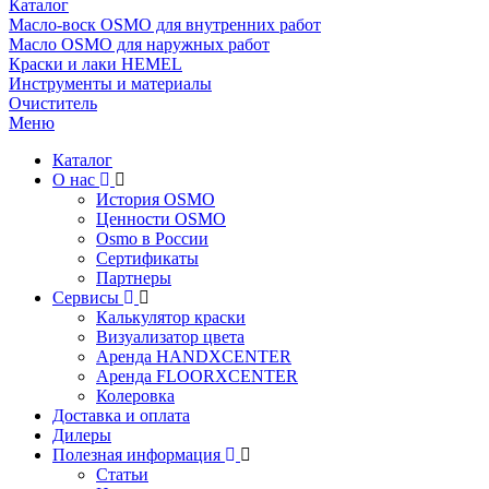
Каталог
Масло-воск OSMO для внутренних работ
Масло OSMO для наружных работ
Краски и лаки HEMEL
Инструменты и материалы
Очиститель
Меню
Каталог
О нас
История OSMO
Ценности OSMO
Osmo в России
Сертификаты
Партнеры
Сервисы
Калькулятор краски
Визуализатор цвета
Аренда HANDXCENTER
Аренда FLOORXCENTER
Колеровка
Доставка и оплата
Дилеры
Полезная информация
Статьи