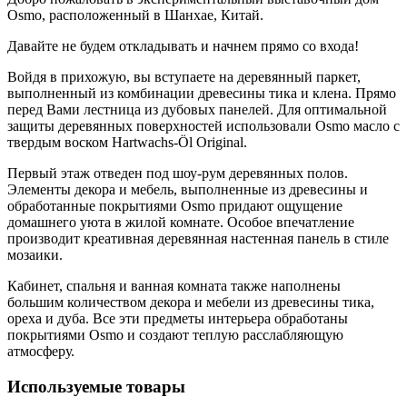
Osmo, расположенный в Шанхае, Китай.
Давайте не будем откладывать и начнем прямо со входа!
Войдя в прихожую, вы вступаете на деревянный паркет,
выполненный из комбинации древесины тика и клена. Прямо
перед Вами лестница из дубовых панелей. Для оптимальной
защиты деревянных поверхностей использовали Osmo масло с
твердым воском Hartwachs-Öl Original.
Первый этаж отведен под шоу-рум деревянных полов.
Элементы декора и мебель, выполненные из древесины и
обработанные покрытиями Osmo придают ощущение
домашнего уюта в жилой комнате. Особое впечатление
производит креативная деревянная настенная панель в стиле
мозаики.
Кабинет, спальня и ванная комната также наполнены
большим количеством декора и мебели из древесины тика,
ореха и дуба. Все эти предметы интерьера обработаны
покрытиями Osmo и создают теплую расслабляющую
атмосферу.
Используемые товары