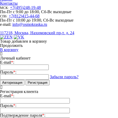
Контакты
+7
(
495
)
248-19-48
МСК:
Пн-Пт с 9:00 до 18:00, Сб-Вс выходные
+7
(
812
)
415-44-68
СПб:
Пн-Пт с 10:00 до 19:00, Сб-Вс выходные
e-mail:
info@osmokraska.ru
117218, Москва, Нахимовский пр-т. д. 24
Товар добавлен в корзину
Продолжить
В корзину
Личный кабинет
E-mail
*
:
Пароль
*
:
Забыли пароль?
Авторизация
Регистрация
Регистрация клиента
E-mail
*
:
Пароль
*
:
Подтверждение пароля
*
: