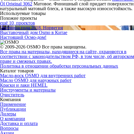
Öl Original 3062
Матовое. Финишный слой придает поверхности
натуральный матовый блеск, а также высокую износостойкость.
Используемые товары
Похожие проекты
ещё 10 проектов
Лестница года 2018. Норвегия
Выставочный дом Osmo в Китае
Настоящий Осмо-дом!
© 2009-2026 OSMO Все права защищены.
Все права на материалы, находящиеся на сайте, охраняются в
соответствии с законодательством РФ, в том числе, об авторском
праве и смежных правах.
Политика в отношении обработки персональных данных
Каталог товаров
Масло-воск OSMO для внутренних работ
Масло OSMO для наружных работ
Краски и лаки HEMEL
Инструменты и материалы
Очиститель
Компания
Применение
Публикации
Дилеры
О компании
Доставка и оплата
Вопросы
Акции