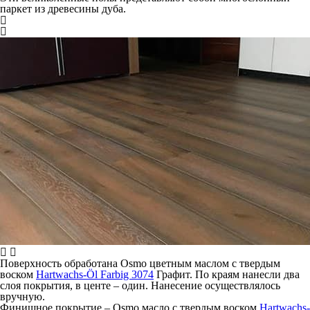
паркет из древесины дуба.
Поверхность обработана Osmo цветным маслом с твердым
воском
Hartwachs-Öl Farbig 3074
Графит. По краям нанесли два
слоя покрытия, в центе – один. Нанесение осуществлялось
вручную.
Финишное покрытие – Osmo масло с твердым воском
Hartwachs-