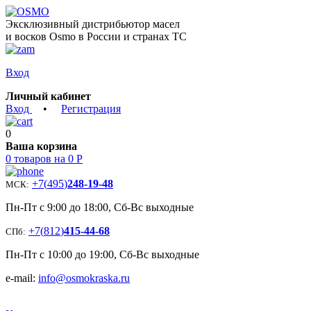
Эксклюзивный дистрибьютор масел
и восков Osmo в России и странах ТС
Вход
Личный кабинет
Вход
•
Регистрация
0
Ваша корзина
0 товаров на 0 Р
+7
(
495
)
248-19-48
МСК:
Пн-Пт с 9:00 до 18:00, Сб-Вс выходные
+7
(
812
)
415-44-68
СПб:
Пн-Пт с 10:00 до 19:00, Сб-Вс выходные
e-mail:
info@osmokraska.ru