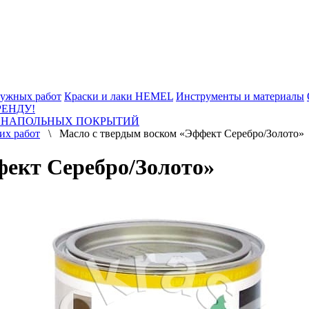
ужных работ
Краски и лаки HEMEL
Инструменты и материалы
РЕНДУ!
 НАПОЛЬНЫХ ПОКРЫТИЙ
их работ
\ Масло с твердым воском «Эффект Серебро/Золото»
фект Серебро/Золото»