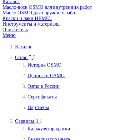
Каталог
Масло-воск OSMO для внутренних работ
Масло OSMO для наружных работ
Краски и лаки HEMEL
Инструменты и материалы
Очиститель
Меню
Каталог
О нас
История OSMO
Ценности OSMO
Osmo в России
Сертификаты
Партнеры
Сервисы
Калькулятор краски
Визуализатор цвета