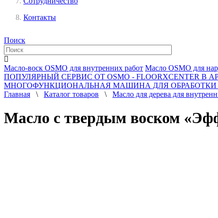
Сотрудничество
Контакты
Поиск
Масло-воск OSMO для внутренних работ
Масло OSMO для нар
ПОПУЛЯРНЫЙ СЕРВИС ОТ OSMO - FLOORXCENTER В А
МНОГОФУНКЦИОНАЛЬНАЯ МАШИНА ДЛЯ ОБРАБОТКИ
Главная
\
Каталог товаров
\
Масло для дерева для внутренн
Масло с твердым воском «Эф