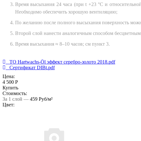
Время высыхания 24 часа (при t +23 °C и относительно
Необходимо обеспечить хорошую вентиляцию;
По желанию после полного высыхания поверхность можно
Второй слой нанести аналогичным способом бесцветным м
Время высыхания ≈ 8–10 часов; см пункт 3.
ТО Hartwachs-Öl эффект серебро-золото 2018.pdf
Сертификат DIBt.pdf
Цена:
4 500 Р
Купить
Стоимость:
За 1 слой —
459 Руб/м²
Цвет: