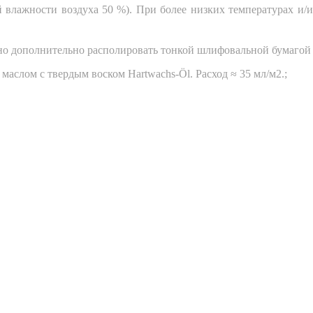
й влажности воздуха 50 %). При более низких температурах и/
 дополнительно располировать тонкой шлифовальной бумагой (
аслом с твердым воском Hartwachs-Öl. Расход ≈ 35 мл/м2.;