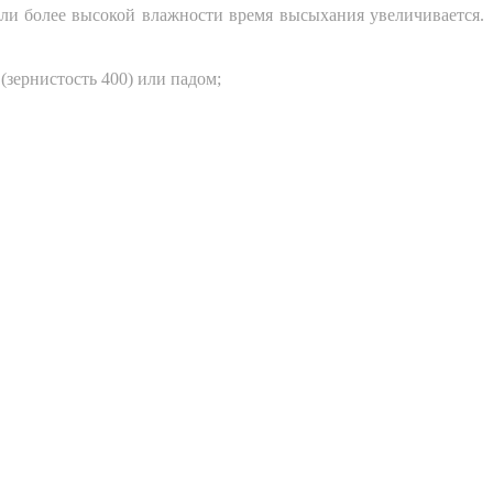
или более высокой влажности время высыхания увеличивается.
зернистость 400) или падом;