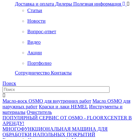
Доставка и оплата
Дилеры
Полезная информация
Статьи
Новости
Вопрос-ответ
Видео
Акции
Портфолио
Сотрудничество
Контакты
Поиск
Масло-воск OSMO для внутренних работ
Масло OSMO для
наружных работ
Краски и лаки HEMEL
Инструменты и
материалы
Очиститель
ПОПУЛЯРНЫЙ СЕРВИС ОТ OSMO - FLOORXCENTER В
АРЕНДУ!
МНОГОФУНКЦИОНАЛЬНАЯ МАШИНА ДЛЯ
ОБРАБОТКИ НАПОЛЬНЫХ ПОКРЫТИЙ