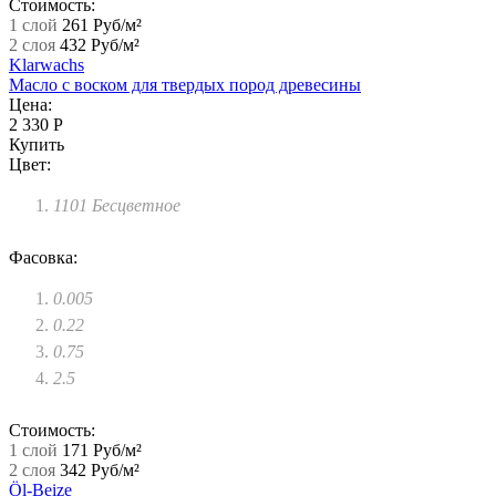
Стоимость:
1 слой
261 Руб/м²
2 слоя
432 Руб/м²
Klarwachs
Масло с воском для твердых пород древесины
Цена:
2 330 Р
Купить
Цвет:
1101 Бесцветное
Фасовка:
0.005
0.22
0.75
2.5
Стоимость:
1 слой
171 Руб/м²
2 слоя
342 Руб/м²
Öl‑Beize