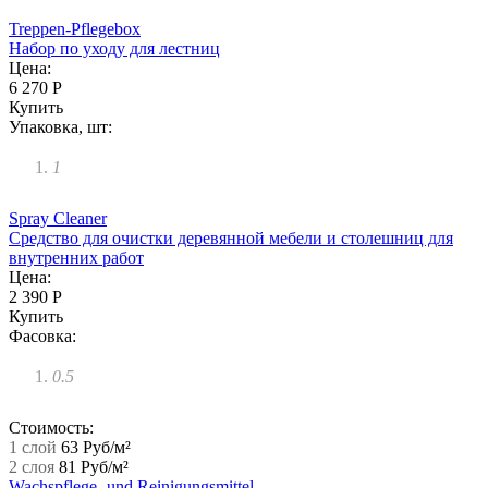
Treppen-Pflegebox
Набор по уходу для лестниц
Цена:
6 270 Р
Купить
Упаковка, шт:
1
Spray Cleaner
Средство для очистки деревянной мебели и столешниц для
внутренних работ
Цена:
2 390 Р
Купить
Фасовка:
0.5
Стоимость:
1 слой
63 Руб/м²
2 слоя
81 Руб/м²
Wachspflege- und Reinigungsmittel