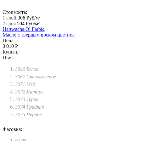
Стоимость:
1 слой
306 Руб/м²
2 слоя
504 Руб/м²
Hartwachs-Öl Farbig
Масло с твердым воском цветное
Цена:
3 010 Р
Купить
Цвет:
3040 Белое
3067 Светло-серое
3071 Мед
3072 Янтарь
3073 Терра
3074 Графит
3075 Черное
Фасовка:
0.005