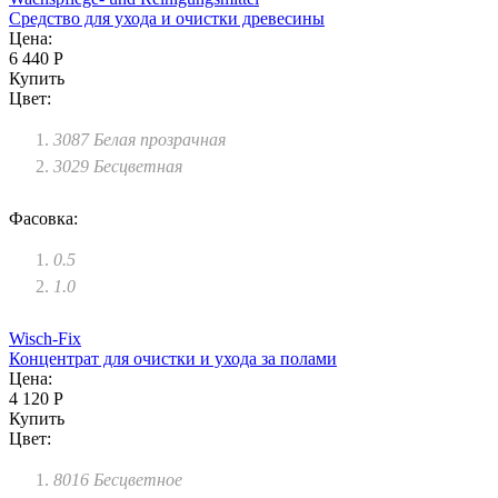
Средство для ухода и очистки древесины
Цена:
6 440 Р
Купить
Цвет:
3087 Белая прозрачная
3029 Бесцветная
Фасовка:
0.5
1.0
Wisch-Fix
Концентрат для очистки и ухода за полами
Цена:
4 120 Р
Купить
Цвет:
8016 Бесцветное