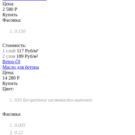
Цена:
2 580 Р
Купить
Фасовка:
0.150
Стоимость:
1 слой
117 Руб/м²
2 слоя
189 Руб/м²
Beton-Öl
Масло для бетона
Цена:
14 280 Р
Купить
Цвет:
610 Бесцветное шелковисто-матовое
Фасовка:
0.005
0.22