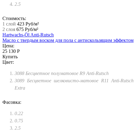
2.5
Стоимость:
1 слой
423 Руб/м²
2 слоя
675 Руб/м²
Hartwachs-Öl Anti-Rutsch
Масло с твердым воском для пола с антискользящим эффектом
Цена:
25 130 Р
Купить
Цвет:
3088 Бесцветное полуматовое R9 Anti-Rutsch
3089 Бесцветное шелковисто-матовое R11 Anti-Rutsch
Extra
Фасовка:
0.22
0.75
2.5