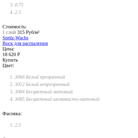
0.75
2.5
Стоимость:
1 слой
315 Руб/м²
Spritz-Wachs
Воск для распыления
Цена:
18 620 Р
Купить
Цвет:
3066 Белый прозрачный
3012 Белый непрозрачный
3084 Бесцветный матовый
3085 Бесцветный шелковисто-матовый
Фасовка:
2.5