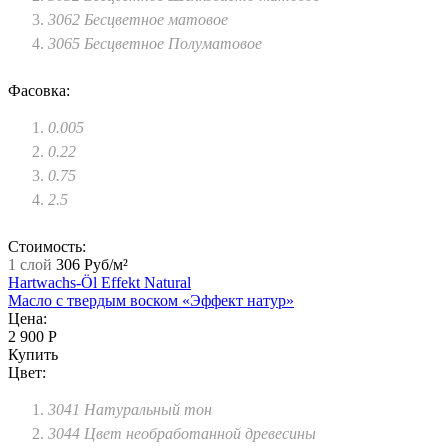
3062 Бесцветное матовое
3065 Бесцветное Полуматовое
Фасовка:
0.005
0.22
0.75
2.5
Стоимость:
1 слой
306 Руб/м²
Hartwachs-Öl Effekt Natural
Масло с твердым воском «Эффект натур»
Цена:
2 900 Р
Купить
Цвет:
3041 Натуральный тон
3044 Цвет необработанной древесины