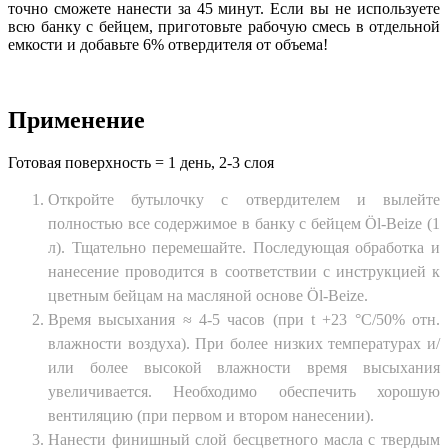
точно сможете нанести за 45 минут. Если вы не используете
всю банку с бейцем, приготовьте рабочую смесь в отдельной
емкости и добавьте 6% отвердителя от объема!
Применение
Готовая поверхность = 1 день, 2-3 слоя
Откройте бутылочку с отвердителем и вылейте
полностью все содержимое в банку с бейцем Öl-Beize (1
л). Тщательно перемешайте. Последующая обработка и
нанесение проводится в соответствии с инструкцией к
цветным бейцам на масляной основе Öl-Beize.
Время высыхания ≈ 4-5 часов (при t +23 °C/50% отн.
влажности воздуха). При более низких температурах и/
или более высокой влажности время высыхания
увеличивается. Необходимо обеспечить хорошую
вентиляцию (при первом и втором нанесении).
Нанести финишный слой бесцветного масла с твердым