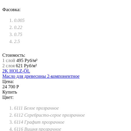
Фасовка:
0.005
0.22
0.75
2.5
Стоимость:
1 слой
495 Руб/м²
2 слоя
621 Руб/м²
2K HOLZ-ÖL
Масло для древесины 2-компонентное
Цена:
24 700 Р
Купить
Цвет:
6111 Белое прозрачное
6112 Серебристо-серое прозрачное
6114 Графит прозрачное
6116 Вишня прозрачное