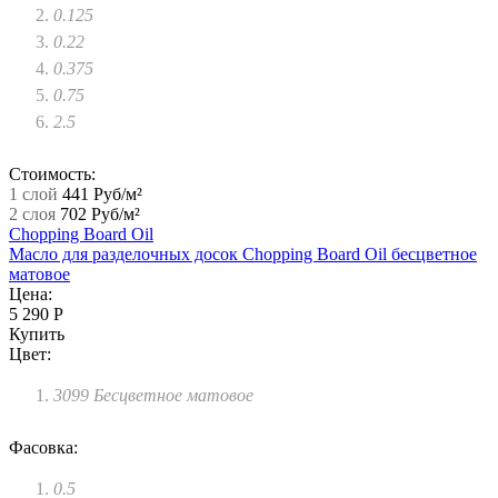
0.125
0.22
0.375
0.75
2.5
Стоимость:
1 слой
441 Руб/м²
2 слоя
702 Руб/м²
Chopping Board Oil
Масло для разделочных досок Chopping Board Oil бесцветное
матовое
Цена:
5 290 Р
Купить
Цвет:
3099 Бесцветное матовое
Фасовка:
0.5