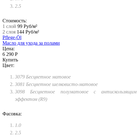
2.5
Стоимость:
1 слой
99 Руб/м²
2 слоя
144 Руб/м²
Pflege-Öl
Масло для ухода за полами
Цена:
6 290 Р
Купить
Цвет:
3079 Бесцветное матовое
3081 Бесцветное шелковисто-матовое
3098 Бесцветное полуматовое с антискользящим
эффектом (R9)
Фасовка:
1.0
2.5