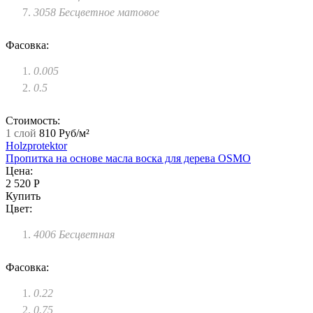
3058 Бесцветное матовое
Фасовка:
0.005
0.5
Стоимость:
1 слой
810 Руб/м²
Holzprotektor
Пропитка на основе масла воска для дерева OSMO
Цена:
2 520 Р
Купить
Цвет:
4006 Бесцветная
Фасовка:
0.22
0.75