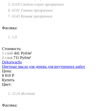
6118 Светло-серое прозрачное
6141 Гавана прозрачное
6143 Коньяк прозрачное
Фасовка:
1.0
Стоимость:
1 слой
441 Руб/м²
2 слоя
711 Руб/м²
Dekorwachs
Цветные масла для дерева для внутренних работ
Цена:
8 810 Р
Купить
Цвет:
3124 Желтая
Фасовка: