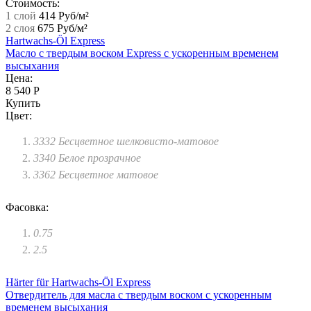
Стоимость:
1 слой
414 Руб/м²
2 слоя
675 Руб/м²
Hartwachs-Öl Express
Масло с твердым воском Express с ускоренным временем
высыхания
Цена:
8 540 Р
Купить
Цвет:
3332 Бесцветное шелковисто-матовое
3340 Белое прозрачное
3362 Бесцветное матовое
Фасовка:
0.75
2.5
Härter für Hartwachs-Öl Express
Отвердитель для масла с твердым воском с ускоренным
временем высыхания