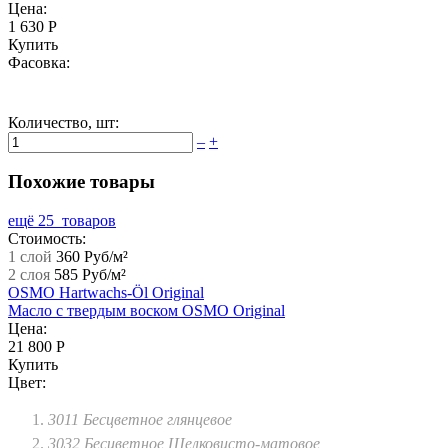
Цена:
1 630 Р
Купить
Фасовка:
Количество,
шт
:
–
+
Похожие товары
ещё 25 товаров
Стоимость:
1 слой
360 Руб/м²
2 слоя
585 Руб/м²
OSMO Hartwachs-Öl Original
Масло с твердым воском OSMO Original
Цена:
21 800 Р
Купить
Цвет:
3011 Бесцветное глянцевое
3032 Бесцветное Шелковисто-матовое