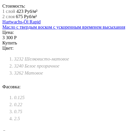
Стоимость:
1 слой
423 Руб/м²
2 слоя
675 Руб/м²
Hartwachs-Öl Rapid
Масло с твердым воском с ускоренным временем высыхания
Цена:
3 300 Р
Купить
Цвет:
3232 Шелковисто-матовое
3240 Белое прозрачное
3262 Матовое
Фасовка:
0.125
0.22
0.75
2.5