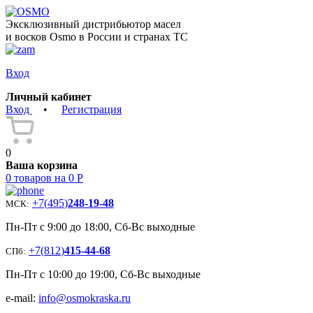
Эксклюзивный дистрибьютор масел
и восков Osmo в России и странах ТС
Вход
Личный кабинет
Вход
•
Регистрация
0
Ваша корзина
0 товаров на 0 Р
+7
(
495
)
248-19-48
МСК:
Пн-Пт с 9:00 до 18:00, Сб-Вс выходные
+7
(
812
)
415-44-68
СПб:
Пн-Пт с 10:00 до 19:00, Сб-Вс выходные
e-mail:
info@osmokraska.ru