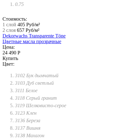
0.75
Стоимость:
1 слой
405 Руб/м²
2 слоя
657 Руб/м²
Dekorwachs Transparente Töne
Цветные масла прозрачные
Цена:
24 490 Р
Купить
Цвет:
3102 Бук дымчатый
3103 Дуб светлый
3111 Белое
3118 Серый гранит
3119 Шелковисто-серое
3123 Клен
3136 Береза
3137 Вишня
3138 Махагон