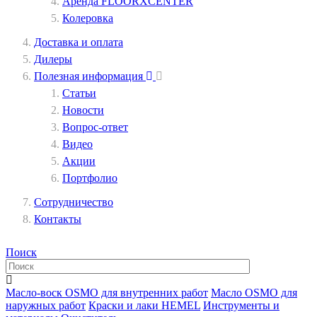
Аренда FLOORXCENTER
Колеровка
Доставка и оплата
Дилеры
Полезная информация
Статьи
Новости
Вопрос-ответ
Видео
Акции
Портфолио
Сотрудничество
Контакты
Поиск
Масло-воск OSMO для внутренних работ
Масло OSMO для
наружных работ
Краски и лаки HEMEL
Инструменты и