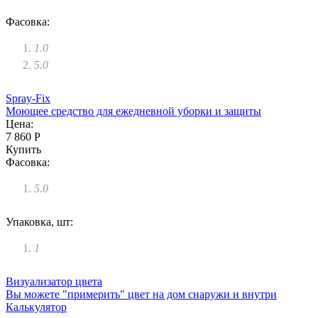
Фасовка:
1.0
5.0
Spray-Fix
Моющее средство для ежедневной уборки и защиты
Цена:
7 860 Р
Купить
Фасовка:
5.0
Упаковка, шт:
1
Визуализатор цвета
Вы можете "примерить" цвет на дом снаружи и внутри
Калькулятор