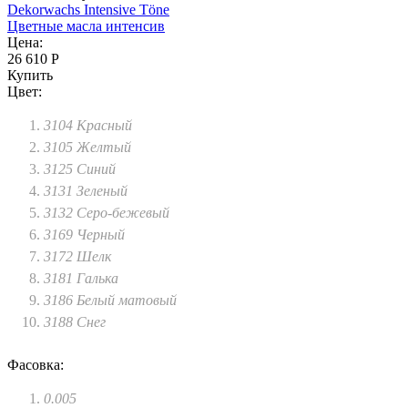
Dekorwachs Intensive Töne
Цветные масла интенсив
Цена:
26 610 Р
Купить
Цвет:
3104 Красный
3105 Желтый
3125 Синий
3131 Зеленый
3132 Серо-бежевый
3169 Черный
3172 Шелк
3181 Галька
3186 Белый матовый
3188 Снег
Фасовка:
0.005