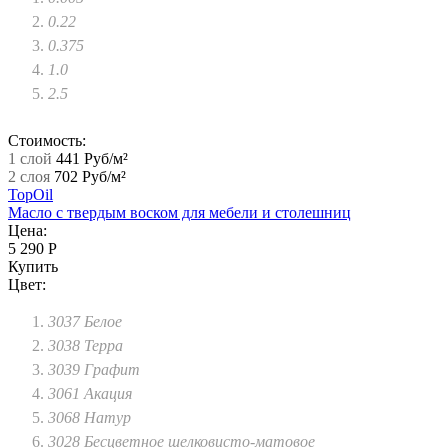
0.22
0.375
1.0
2.5
Стоимость:
1 слой
441 Руб/м²
2 слоя
702 Руб/м²
TopOil
Масло с твердым воском для мебели и столешниц
Цена:
5 290 Р
Купить
Цвет:
3037 Белое
3038 Терра
3039 Графит
3061 Акация
3068 Натур
3028 Бесцветное шелковисто-матовое