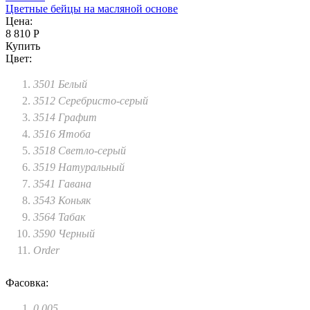
Цветные бейцы на масляной основе
Цена:
8 810 Р
Купить
Цвет:
3501 Белый
3512 Серебристо-серый
3514 Графит
3516 Ятоба
3518 Светло-серый
3519 Натуральный
3541 Гавана
3543 Коньяк
3564 Табак
3590 Черный
Order
Фасовка:
0.005