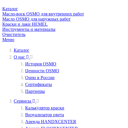
Каталог
Масло-воск OSMO для внутренних работ
Масло OSMO для наружных работ
Краски и лаки HEMEL
Инструменты и материалы
Очиститель
Меню
Каталог
О нас
История OSMO
Ценности OSMO
Osmo в России
Сертификаты
Партнеры
Сервисы
Калькулятор краски
Визуализатор цвета
Аренда HANDXCENTER