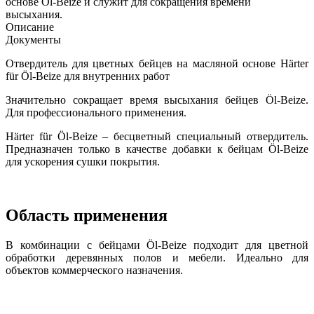
основе Öl-Beize и служит для сокращения времени
высыхания.
Описание
Документы
Отвердитель для цветных бейцев на масляной основе Härter
für Öl-Beize для внутренних работ
Значительно сокращает время высыхания бейцев Öl-Beize.
Для профессионального применения.
Härter für Öl-Beize – бесцветный специальный отвердитель.
Предназначен только в качестве добавки к бейцам Öl-Beize
для ускорения сушки покрытия.
Область применения
В комбинации с бейцами Öl-Beize подходит для цветной
обработки деревянных полов и мебели. Идеально для
объектов коммерческого назначения.