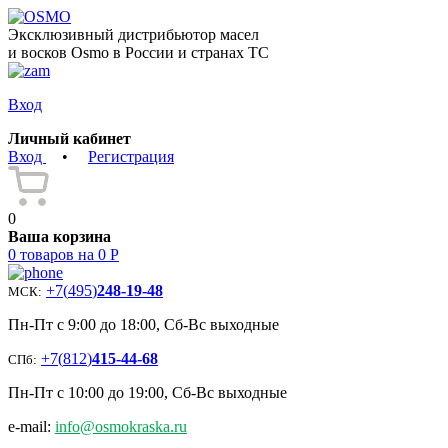
Эксклюзивный дистрибьютор масел
и восков Osmo в России и странах ТС
Вход
Личный кабинет
Вход
•
Регистрация
0
Ваша корзина
0 товаров на 0 Р
+7
(
495
)
248-19-48
МСК:
Пн-Пт с 9:00 до 18:00, Сб-Вс выходные
+7
(
812
)
415-44-68
СПб:
Пн-Пт с 10:00 до 19:00, Сб-Вс выходные
e-mail:
info@osmokraska.ru