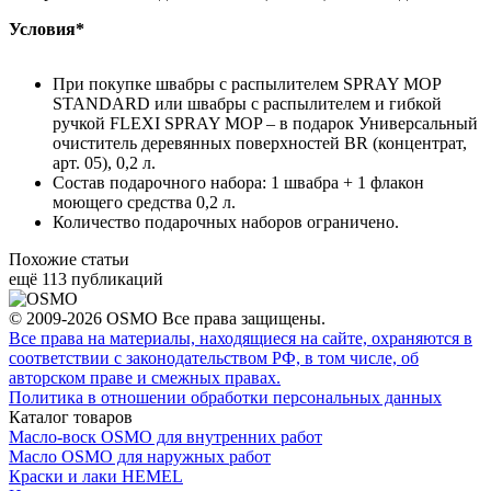
Условия*
При покупке швабры с распылителем SPRAY MOP
STANDARD или швабры с распылителем и гибкой
ручкой FLEXI SPRAY MOP – в подарок Универсальный
очиститель деревянных поверхностей BR (концентрат,
арт. 05), 0,2 л.
Состав подарочного набора: 1 швабра + 1 флакон
моющего средства 0,2 л.
Количество подарочных наборов ограничено.
Похожие статьи
ещё 113 публикаций
© 2009-2026 OSMO Все права защищены.
Все права на материалы, находящиеся на сайте, охраняются в
соответствии с законодательством РФ, в том числе, об
авторском праве и смежных правах.
Политика в отношении обработки персональных данных
Каталог товаров
Масло-воск OSMO для внутренних работ
Масло OSMO для наружных работ
Краски и лаки HEMEL