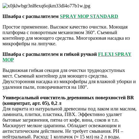
Швабра с распылителем
SPRAY MOP STANDARD
Простое применение. Высокое качество очистки. Моющая
платформа с поворотным механизмом 360°. Съемный
контейнер для моющего средства. Многоразовая насадка из
микрофибры на липучке.
Швабра с распылителем и гибкой ручкой
FLEXI SPRAY
MOP
Выдвижная гибкая секция для очистки труднодоступных
мест. Съемный контейнер для моющего средства.
Двухсторонняя насадка из микрофибры для влажной уборки и
удаления пыли, поворачивается на 180°.
Универсальный очиститель деревянных поверхностей BR
(концентрат, арт. 05), 0,2 л
Для паркета из натуральной древесины под лаком или маслом,
ламината, плитки, пластика, ПВХ. Эффективно удаляет
бытовые загрязнения, пятна от кофе, вина, соков и т.п.
Маскирует мелкие царапины. Обладает освежающим и
антистатическим действием. Не требует смывания. PH –
нейтральный. Расход: 1 колпачок (≈ 15 мл) на 2 л воды.