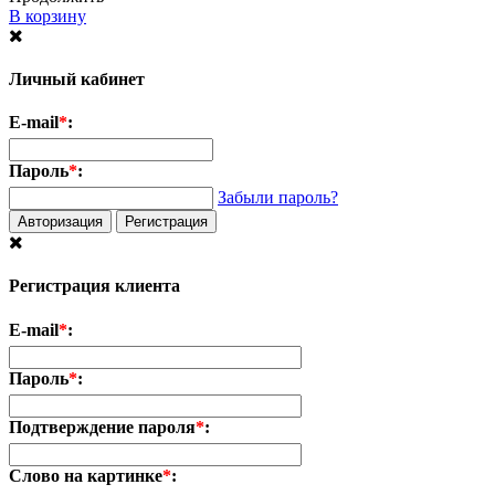
В корзину
Личный кабинет
E-mail
*
:
Пароль
*
:
Забыли пароль?
Авторизация
Регистрация
Регистрация клиента
E-mail
*
:
Пароль
*
:
Подтверждение пароля
*
:
Слово на картинке
*
: