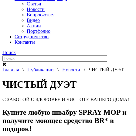
Статьи
Новости
Вопрос-ответ
Видео
Акции
Портфолио
Сотрудничество
Контакты
Поиск
Главная
\
Публикации
\
Новости
\ ЧИСТЫЙ ДУЭТ
ЧИСТЫЙ ДУЭТ
С ЗАБОТОЙ О ЗДОРОВЬЕ И ЧИСТОТЕ ВАШЕГО ДОМА!
Купите любую швабру SPRAY MOP и
получите моющее средство BR* в
подарок!