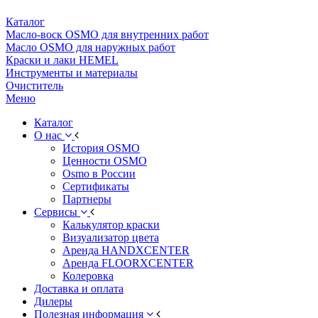
Каталог
Масло-воск OSMO для внутренних работ
Масло OSMO для наружных работ
Краски и лаки HEMEL
Инструменты и материалы
Очиститель
Меню
Каталог
О нас
История OSMO
Ценности OSMO
Osmo в России
Сертификаты
Партнеры
Сервисы
Калькулятор краски
Визуализатор цвета
Аренда HANDXCENTER
Аренда FLOORXCENTER
Колеровка
Доставка и оплата
Дилеры
Полезная информация