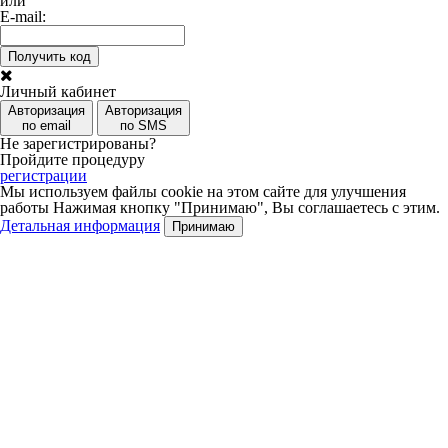
или
E-mail:
Получить код
Личный кабинет
Авторизация
Авторизация
по email
по SMS
Не зарегистрированы?
Пройдите процедуру
регистрации
Мы используем файлы cookie на этом сайте для улучшения
работы
Нажимая кнопку "Принимаю", Вы соглашаетесь с этим.
Детальная информация
Принимаю