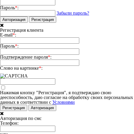
Пароль
*
:
Забыли пароль?
Авторизация
Регистрация
Регистрация клиента
E-mail
*
:
Пароль
*
:
Подтверждение пароля
*
:
Слово на картинке
*
:
Нажимая кнопку "Регистрация", я подтверждаю свою
дееспособность, даю согласие на обработку своих персональных
данных в соответствии с
Условиями
Регистрация
Авторизация
Авторизация по смс
Телефон: