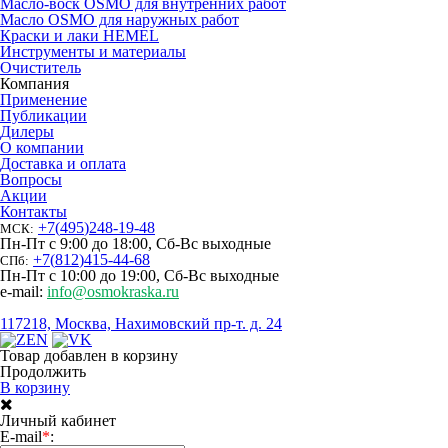
Масло-воск OSMO для внутренних работ
Масло OSMO для наружных работ
Краски и лаки HEMEL
Инструменты и материалы
Очиститель
Компания
Применение
Публикации
Дилеры
О компании
Доставка и оплата
Вопросы
Акции
Контакты
+7
(
495
)
248-19-48
МСК:
Пн-Пт с 9:00 до 18:00, Сб-Вс выходные
+7
(
812
)
415-44-68
СПб:
Пн-Пт с 10:00 до 19:00, Сб-Вс выходные
e-mail:
info@osmokraska.ru
117218, Москва, Нахимовский пр-т. д. 24
Товар добавлен в корзину
Продолжить
В корзину
Личный кабинет
E-mail
*
: