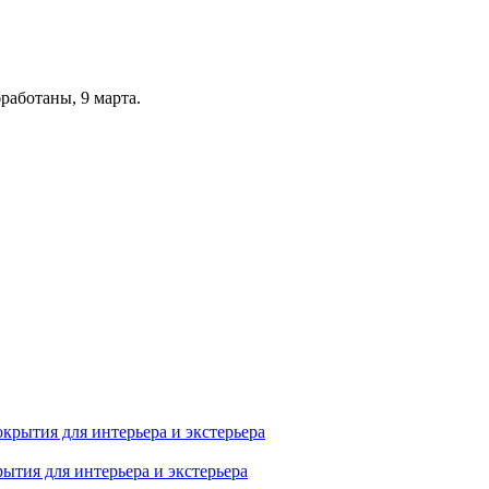
бработаны, 9 марта.
ытия для интерьера и экстерьера