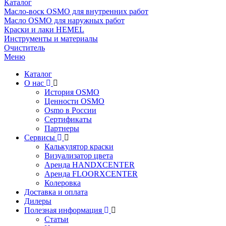
Каталог
Масло-воск OSMO для внутренних работ
Масло OSMO для наружных работ
Краски и лаки HEMEL
Инструменты и материалы
Очиститель
Меню
Каталог
О нас
История OSMO
Ценности OSMO
Osmo в России
Сертификаты
Партнеры
Сервисы
Калькулятор краски
Визуализатор цвета
Аренда HANDXCENTER
Аренда FLOORXCENTER
Колеровка
Доставка и оплата
Дилеры
Полезная информация
Статьи