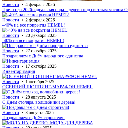
Новости
• 4 февраля 2026
Цвет года 2026: идеальная пара – дерево под светлым маслом
Новости
• 2 февраля 2026
–40% на все покрытия HEMEL!
Новости
• 20 декабря 2025
-40% на все покрытия HEMEL!
Новости
• 27 октября 2025
Поздравляем с Днём народного единства
Новости
• 17 октября 2025
Инвентаризация
Новости
• 1 октября 2025
ОСЕННИЙ ШОППИНГ-МАРАФОН HEMEL
Новости
• 28 августа 2025
С Днём столяра, волшебники дерева!
Новости
• 8 августа 2025
Поздравляем с Днём строителя!
Новости
• 29 июля 2025