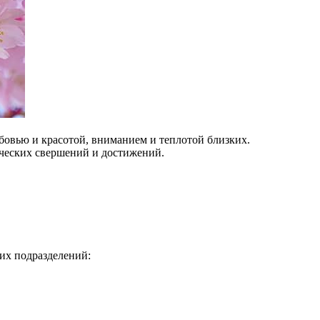
бовью и красотой, вниманием и теплотой близких.
рческих свершений и достижений.
их подразделений: