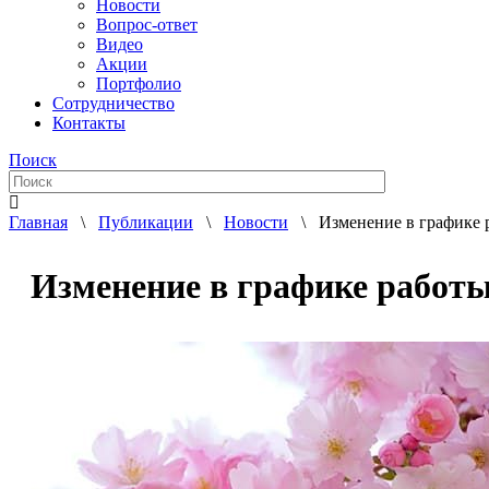
Новости
Вопрос-ответ
Видео
Акции
Портфолио
Сотрудничество
Контакты
Поиск
Главная
\
Публикации
\
Новости
\ Изменение в графике 
Изменение в графике работ