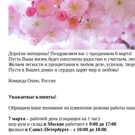
Дорогие женщины! Поздравляем вас с праздником 8 марта!
Пусть Ваша жизнь будет наполнена радостью и счастьем, лю
Желаем легкости и процветания в любом деле, успехов, тво
Пусть в Ваших домах и сердцах царят мир и любовь!
Команда Osmo, Россия
Уважаемые клиенты!
Обращаем ваше внимание на изменение режима работы наш
7 марта
– рабочий день (сокращен на 1 час):
шоу-рум и склад
в Москве
работают
с 9:00 до 17:00
филиал
в Санкт-Петербурге
–
с 10:00 до 18:00
.