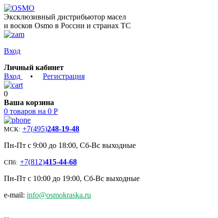
Эксклюзивный дистрибьютор масел
и восков Osmo в России и странах ТС
Вход
Личный кабинет
Вход
•
Регистрация
0
Ваша корзина
0 товаров на 0 Р
+7
(
495
)
248-19-48
МСК:
Пн-Пт с 9:00 до 18:00, Сб-Вс выходные
+7
(
812
)
415-44-68
СПб:
Пн-Пт с 10:00 до 19:00, Сб-Вс выходные
e-mail:
info@osmokraska.ru