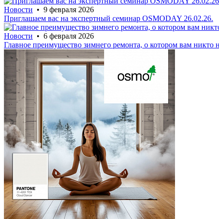
Новости
• 9 февраля 2026
Приглашаем вас на экспертный семинар OSMODAY 26.02.26.
Новости
• 6 февраля 2026
Главное преимущество зимнего ремонта, о котором вам никто 