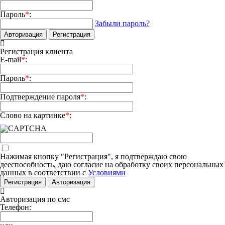
Пароль
*
:
Забыли пароль?
Авторизация
Регистрация
Регистрация клиента
E-mail
*
:
Пароль
*
:
Подтверждение пароля
*
:
Слово на картинке
*
:
Нажимая кнопку "Регистрация", я подтверждаю свою
дееспособность, даю согласие на обработку своих персональных
данных в соответствии с
Условиями
Регистрация
Авторизация
Авторизация по смс
Телефон: