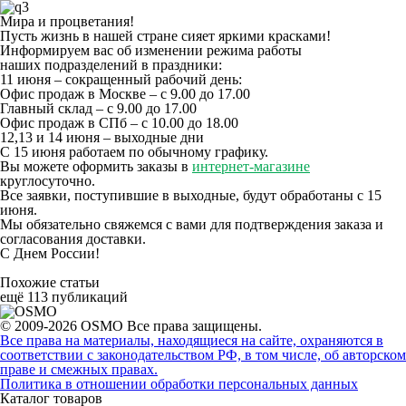
Мира и процветания!
Пусть жизнь в нашей стране сияет яркими красками!
Информируем вас об изменении режима работы
наших подразделений в праздники:
11 июня – сокращенный рабочий день:
Офис продаж в Москве –
с 9.00 до 17.00
Главный склад –
с 9.00 до 17.00
Офис продаж в СПб –
с 10.00 до 18.00
12,13 и 14 июня – выходные дни
С 15 июня работаем по обычному графику.
Вы можете оформить заказы в
интернет-магазине
круглосуточно.
Все заявки, поступившие в выходные, будут обработаны
с 15
июня.
Мы обязательно свяжемся с вами для подтверждения заказа и
согласования доставки.
С Днем России!
Похожие статьи
ещё 113 публикаций
© 2009-2026 OSMO Все права защищены.
Все права на материалы, находящиеся на сайте, охраняются в
соответствии с законодательством РФ, в том числе, об авторском
праве и смежных правах.
Политика в отношении обработки персональных данных
Каталог товаров