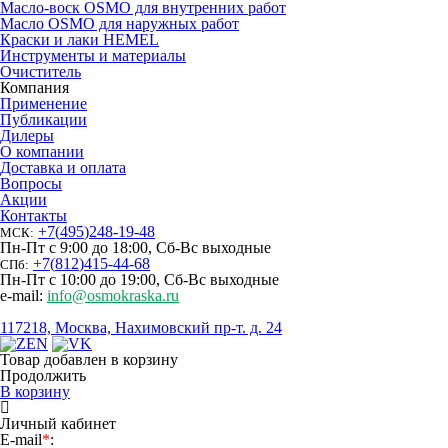
Масло-воск OSMO для внутренних работ
Масло OSMO для наружных работ
Краски и лаки HEMEL
Инструменты и материалы
Очиститель
Компания
Применение
Публикации
Дилеры
О компании
Доставка и оплата
Вопросы
Акции
Контакты
+7
(
495
)
248-19-48
МСК:
Пн-Пт с 9:00 до 18:00, Сб-Вс выходные
+7
(
812
)
415-44-68
СПб:
Пн-Пт с 10:00 до 19:00, Сб-Вс выходные
e-mail:
info@osmokraska.ru
117218, Москва, Нахимовский пр-т. д. 24
Товар добавлен в корзину
Продолжить
В корзину
Личный кабинет
E-mail
*
: