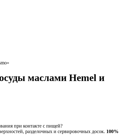
smo»
осуды маслами Hemel и
зования при контакте с пищей?
верхностей, разделочных и сервировочных досок.
100%