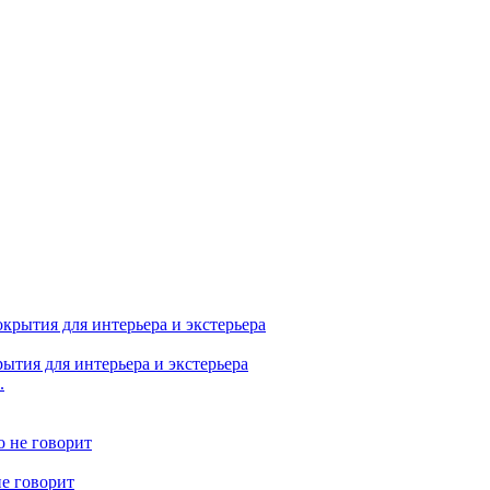
ытия для интерьера и экстерьера
не говорит