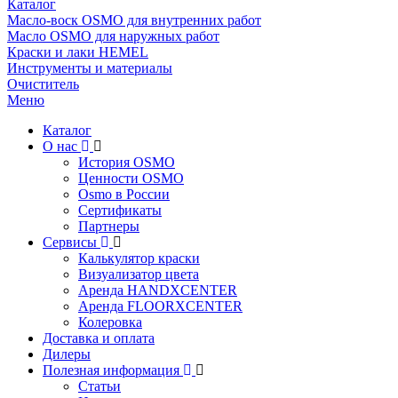
Каталог
Масло-воск OSMO для внутренних работ
Масло OSMO для наружных работ
Краски и лаки HEMEL
Инструменты и материалы
Очиститель
Меню
Каталог
О нас
История OSMO
Ценности OSMO
Osmo в России
Сертификаты
Партнеры
Сервисы
Калькулятор краски
Визуализатор цвета
Аренда HANDXCENTER
Аренда FLOORXCENTER
Колеровка
Доставка и оплата
Дилеры
Полезная информация
Статьи