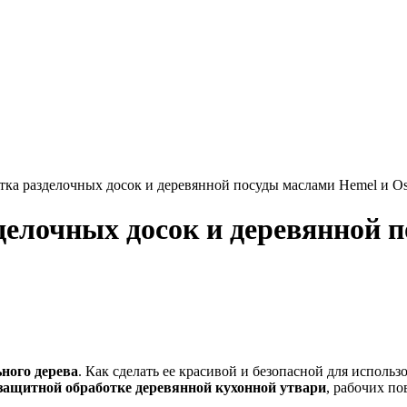
а разделочных досок и деревянной посуды маслами Hemel и O
елочных досок и деревянной п
ьного дерева
. Как сделать ее красивой и безопасной для исполь
защитной обработке деревянной кухонной утвари
, рабочих по