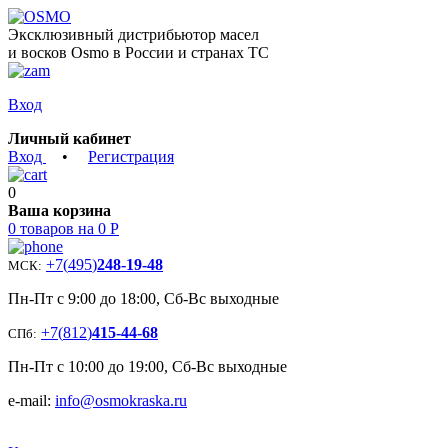
Эксклюзивный дистрибьютор масел
и восков Osmo в России и странах ТС
Вход
Личный кабинет
Вход
•
Регистрация
0
Ваша корзина
0 товаров на 0 Р
+7
(
495
)
248-19-48
МСК:
Пн-Пт с 9:00 до 18:00, Сб-Вс выходные
+7
(
812
)
415-44-68
СПб:
Пн-Пт с 10:00 до 19:00, Сб-Вс выходные
e-mail:
info@osmokraska.ru