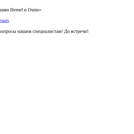
слами Hemel и Osmo»
esurs
 вопросы нашим специалистам! До встречи!