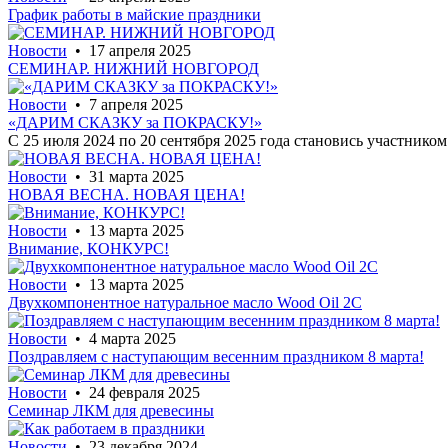
График работы в майские праздники
Новости
• 17 апреля 2025
СЕМИНАР. НИЖНИЙ НОВГОРОД
Новости
• 7 апреля 2025
«ДАРИМ СКАЗКУ за ПОКРАСКУ!»
С 25 июля 2024 по 20 сентября 2025 года становись участнико
Новости
• 31 марта 2025
НОВАЯ ВЕСНА. НОВАЯ ЦЕНА!
Новости
• 13 марта 2025
Внимание, КОНКУРС!
Новости
• 13 марта 2025
Двухкомпонентное натуральное масло Wood Oil 2C
Новости
• 4 марта 2025
Поздравляем с наступающим весенним праздником 8 марта!
Новости
• 24 февраля 2025
Семинар ЛКМ для древесины
Новости
• 23 декабря 2024