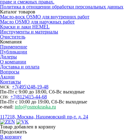
праве и смежных правах.
Политика в отношении обработки персональных данных
Каталог товаров
Масло-воск OSMO для внутренних работ
Масло OSMO для наружных работ
Краски и лаки HEMEL
Инструменты и материалы
Очиститель
Компания
Применение
Публикации
Дилеры
О компании
Доставка и оплата
Вопросы
Акции
Контакты
+7
(
495
)
248-19-48
МСК:
Пн-Пт с 9:00 до 18:00, Сб-Вс выходные
+7
(
812
)
415-44-68
СПб:
Пн-Пт с 10:00 до 19:00, Сб-Вс выходные
e-mail:
info@osmokraska.ru
117218, Москва, Нахимовский пр-т. д. 24
Товар добавлен в корзину
Продолжить
В корзину