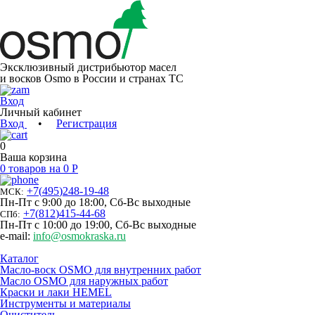
Эксклюзивный дистрибьютор масел
и восков Osmo в России и странах ТС
Вход
Личный кабинет
Вход
•
Регистрация
0
Ваша корзина
0 товаров на 0 Р
+7
(
495
)
248-19-48
МСК:
Пн-Пт с 9:00 до 18:00, Сб-Вс выходные
+7
(
812
)
415-44-68
СПб:
Пн-Пт с 10:00 до 19:00, Сб-Вс выходные
e-mail:
info@osmokraska.ru
Каталог
Масло-воск OSMO для внутренних работ
Масло OSMO для наружных работ
Краски и лаки HEMEL
Инструменты и материалы
Очиститель