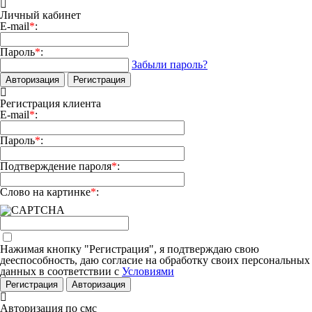
Личный кабинет
E-mail
*
:
Пароль
*
:
Забыли пароль?
Авторизация
Регистрация
Регистрация клиента
E-mail
*
:
Пароль
*
:
Подтверждение пароля
*
:
Слово на картинке
*
:
Нажимая кнопку "Регистрация", я подтверждаю свою
дееспособность, даю согласие на обработку своих персональных
данных в соответствии с
Условиями
Регистрация
Авторизация
Авторизация по смс