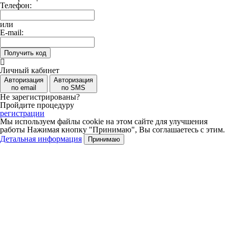
Телефон:
или
E-mail:
Получить код
Личный кабинет
Авторизация
Авторизация
по email
по SMS
Не зарегистрированы?
Пройдите процедуру
регистрации
Мы используем файлы cookie на этом сайте для улучшения
работы
Нажимая кнопку "Принимаю", Вы соглашаетесь с этим.
Детальная информация
Принимаю