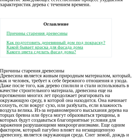
характеристик дерева с течением времени.
Оглавление
Причины старения древесины
Как подготовить деревянный дом под покраску?
Какой бывает краска для фасада дома
Какого цвета сделать фасад дома?
Причины старения древесины
Древесина является живым природным материалом, который,
как и человек, требует к себе бережного отношения и ухода.
Даже после того, как дерево спилили и стали использовать в
качестве строительного материала, древесина еще на
протяжении многих лет продолжает реагировать на
окружающую среду, в которой она находится. Она начинает
сохнуть, если вокруг сухо, или разбухать, если влажность
воздуха велика. Из-за неравномерного высыхания дерева на
торцах бревна или бруса могут образоваться трещины, в
которых будут создаваться благоприятные условия для
заражения разрушающими микроорганизмами. Еще одним
фактором, который пагубно влияет на незащищенную
древесину, является окружающая среда. Снег зимой, дождь и