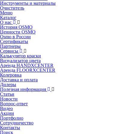
Инструменты и материалы
Очиститель
Меню
Каталог
О нас
История OSMO
Ценности OSMO
Osmo в России
Сертификаты
Партнеры
Сервисы
Калькулятор краски
Визуализатор цвета
Аренда HANDXCENTER
Аренда FLOORXCENTER
Колеровка
Доставка и оплата
Дилеры
Полезная информация
Статьи
Новости
Вопрос-ответ
Видео
Акции
Портфолио
Сотрудничество
Контакты
Поиск