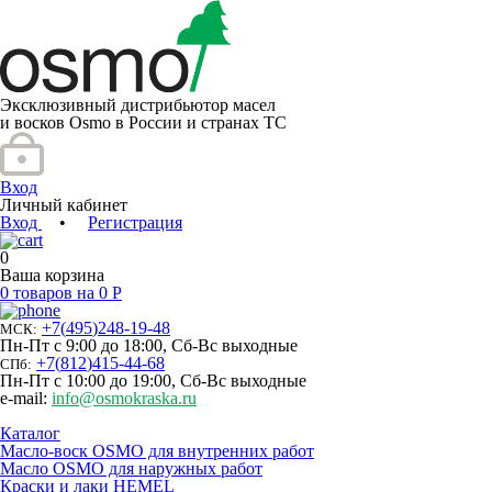
Эксклюзивный дистрибьютор масел
и восков Osmo в России и странах ТС
Вход
Личный кабинет
Вход
•
Регистрация
0
Ваша корзина
0 товаров на 0 Р
+7
(
495
)
248-19-48
МСК:
Пн-Пт с 9:00 до 18:00, Сб-Вс выходные
+7
(
812
)
415-44-68
СПб:
Пн-Пт с 10:00 до 19:00, Сб-Вс выходные
e-mail:
info@osmokraska.ru
Каталог
Масло-воск OSMO для внутренних работ
Масло OSMO для наружных работ
Краски и лаки HEMEL