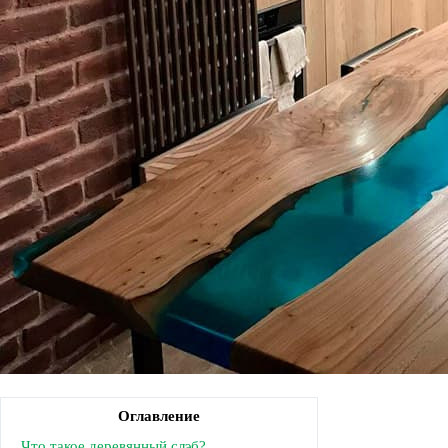
Оглавление
Что такое деревянный слэб?