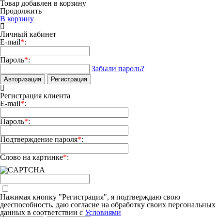
Товар добавлен в корзину
Продолжить
В корзину
Личный кабинет
E-mail
*
:
Пароль
*
:
Забыли пароль?
Авторизация
Регистрация
Регистрация клиента
E-mail
*
:
Пароль
*
:
Подтверждение пароля
*
:
Слово на картинке
*
:
Нажимая кнопку "Регистрация", я подтверждаю свою
дееспособность, даю согласие на обработку своих персональных
данных в соответствии с
Условиями