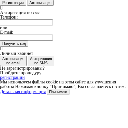
Регистрация
Авторизация
Авторизация по смс
Телефон:
или
E-mail:
Получить код
Личный кабинет
Авторизация
Авторизация
по email
по SMS
Не зарегистрированы?
Пройдите процедуру
регистрации
Мы используем файлы cookie на этом сайте для улучшения
работы
Нажимая кнопку "Принимаю", Вы соглашаетесь с этим.
Детальная информация
Принимаю