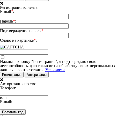
Регистрация клиента
E-mail
*
:
Пароль
*
:
Подтверждение пароля
*
:
Слово на картинке
*
:
Нажимая кнопку "Регистрация", я подтверждаю свою
дееспособность, даю согласие на обработку своих персональных
данных в соответствии с
Условиями
Регистрация
Авторизация
Авторизация по смс
Телефон:
или
E-mail:
Получить код