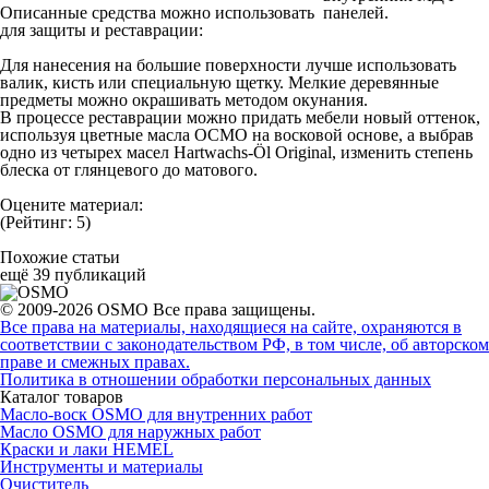
Описанные средства можно использовать
панелей.
для защиты и реставрации:
Для нанесения на большие поверхности лучше использовать
валик, кисть или специальную щетку. Мелкие деревянные
предметы можно окрашивать методом окунания.
В процессе реставрации можно придать мебели новый оттенок,
используя цветные масла ОСМО на восковой основе, а выбрав
одно из четырех масел Hartwachs-Öl Original, изменить степень
блеска от глянцевого до матового.
Оцените материал:
(Рейтинг: 5)
Похожие статьи
ещё 39 публикаций
© 2009-2026 OSMO Все права защищены.
Все права на материалы, находящиеся на сайте, охраняются в
соответствии с законодательством РФ, в том числе, об авторском
праве и смежных правах.
Политика в отношении обработки персональных данных
Каталог товаров
Масло-воск OSMO для внутренних работ
Масло OSMO для наружных работ
Краски и лаки HEMEL
Инструменты и материалы
Очиститель