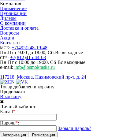
Компания
Применение
Публикации
Дилеры
О компании
Доставка и оплата
Вопросы
Акции
Контакты
+7
(
495
)
248-19-48
МСК:
Пн-Пт с 9:00 до 18:00, Сб-Вс выходные
+7
(
812
)
415-44-68
СПб:
Пн-Пт с 10:00 до 19:00, Сб-Вс выходные
e-mail:
info@osmokraska.ru
117218, Москва, Нахимовский пр-т. д. 24
Товар добавлен в корзину
Продолжить
В корзину
Личный кабинет
E-mail
*
:
Пароль
*
:
Забыли пароль?
Авторизация
Регистрация