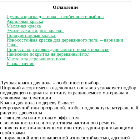
Оглавление
Лучшая краска для пола – особенности выбора
Акриловая краска
Масляная краска
Эмалевые алкидные краски
Полиуретановая краска
Износостойкая краска для деревянного пола – вариации
Лаки
Процесс подготовки деревянного пола к покраске
Нанесение покрытия на деревянный пол
Масло для деревянного пола
В заключение
Лучшая краска для пола – особенности выбора
Широкий ассортимент отделочных составов усложняет подбор
подходящего варианта по типу окрашиваемого материала и
условиям эксплуатации.
Краска для пола по дереву бывает:
непрозрачной или прозрачной, чтобы подчеркнуть натуральный
рисунок древесины
с глянцевым или матовым эффектом
с возможностью или отсутствием частичного ремонта
с поверхностно-пленочными или структурно-проникающими
свойствами
с нормальной или повышенной износостойкостью, адгезией