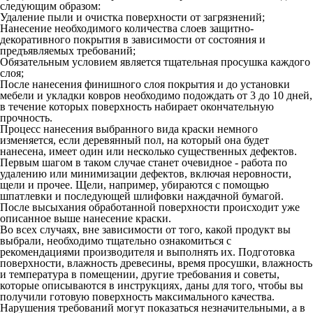
следующим образом:
Удаление пыли и очистка поверхности от загрязнений;
Нанесение необходимого количества слоев защитно-
декоративного покрытия в зависимости от состояния и
предъявляемых требований;
Обязательным условием является тщательная просушка каждого
слоя;
После нанесения финишного слоя покрытия и до установки
мебели и укладки ковров необходимо подождать от 3 до 10 дней,
в течение которых поверхность набирает окончательную
прочность.
Процесс нанесения выбранного вида краски немного
изменяется, если деревянный пол, на который она будет
нанесена, имеет один или несколько существенных дефектов.
Первым шагом в таком случае станет очевидное - работа по
удалению или минимизации дефектов, включая неровности,
щели и прочее. Щели, например, убираются с помощью
шпатлевки и последующей шлифовки наждачной бумагой.
После высыхания обработанной поверхности происходит уже
описанное выше нанесение краски.
Во всех случаях, вне зависимости от того, какой продукт вы
выбрали, необходимо тщательно ознакомиться с
рекомендациями производителя и выполнять их. Подготовка
поверхности, влажность древесины, время просушки, влажность
и температура в помещении, другие требования и советы,
которые описываются в инструкциях, даны для того, чтобы вы
получили готовую поверхность максимального качества.
Нарушения требований могут показаться незначительными, а в