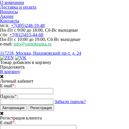
О компании
Доставка и оплата
Вопросы
Акции
Контакты
+7
(
495
)
248-19-48
МСК:
Пн-Пт с 9:00 до 18:00, Сб-Вс выходные
+7
(
812
)
415-44-68
СПб:
Пн-Пт с 10:00 до 19:00, Сб-Вс выходные
e-mail:
info@osmokraska.ru
117218, Москва, Нахимовский пр-т. д. 24
Товар добавлен в корзину
Продолжить
В корзину
Личный кабинет
E-mail
*
:
Пароль
*
:
Забыли пароль?
Авторизация
Регистрация
Регистрация клиента
E-mail
*
: