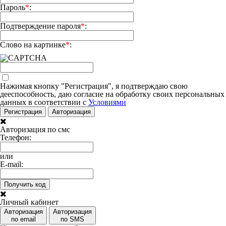
Пароль
*
:
Подтверждение пароля
*
:
Слово на картинке
*
:
Нажимая кнопку "Регистрация", я подтверждаю свою
дееспособность, даю согласие на обработку своих персональных
данных в соответствии с
Условиями
Регистрация
Авторизация
Авторизация по смс
Телефон:
или
E-mail:
Получить код
Личный кабинет
Авторизация
Авторизация
по email
по SMS