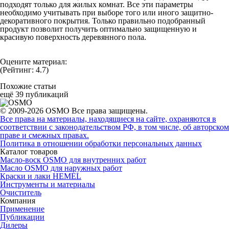
подходят только для жилых комнат. Все эти параметры
необходимо учитывать при выборе того или иного защитно-
декоративного покрытия. Только правильно подобранный
продукт позволит получить оптимально защищенную и
красивую поверхность деревянного пола.
Оцените материал:
(Рейтинг: 4.7)
Похожие статьи
ещё 39 публикаций
© 2009-2026 OSMO Все права защищены.
Все права на материалы, находящиеся на сайте, охраняются в
соответствии с законодательством РФ, в том числе, об авторском
праве и смежных правах.
Политика в отношении обработки персональных данных
Каталог товаров
Масло-воск OSMO для внутренних работ
Масло OSMO для наружных работ
Краски и лаки HEMEL
Инструменты и материалы
Очиститель
Компания
Применение
Публикации
Дилеры