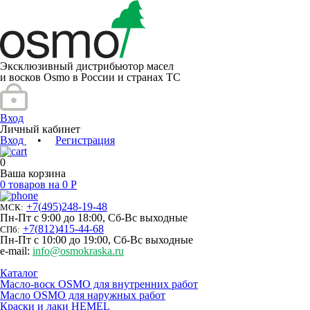
Эксклюзивный дистрибьютор масел
и восков Osmo в России и странах ТС
Вход
Личный кабинет
Вход
•
Регистрация
0
Ваша корзина
0 товаров на 0 Р
+7
(
495
)
248-19-48
МСК:
Пн-Пт с 9:00 до 18:00, Сб-Вс выходные
+7
(
812
)
415-44-68
СПб:
Пн-Пт с 10:00 до 19:00, Сб-Вс выходные
e-mail:
info@osmokraska.ru
Каталог
Масло-воск OSMO для внутренних работ
Масло OSMO для наружных работ
Краски и лаки HEMEL