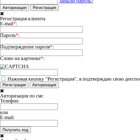
Забыли пароль?
Авторизация
Регистрация
Регистрация клиента
E-mail
*
:
Пароль
*
:
Подтверждение пароля
*
:
Слово на картинке
*
:
Нажимая кнопку "Регистрация", я подтверждаю свою дееспос
Регистрация
Авторизация
Авторизация по смс
Телефон:
или
E-mail:
Получить код