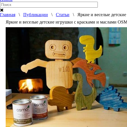
Главная
\
Публикации
\
Статьи
\ Яркие и веселые детские
Яркие и веселые детские игрушки с красками и маслами OS