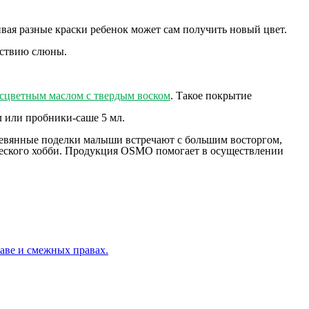
вая разные краски ребенок может сам получить новый цвет.
йствию слюны.
сцветным маслом с твердым воском
. Такое покрытие
 или пробники-саше 5 мл.
еревянные поделки малыши встречают с большим восторгом,
рческого хобби. Продукция OSMO помогает в осуществлении
раве и смежных правах.