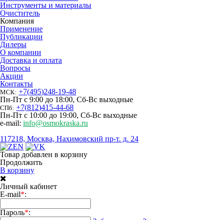
Инструменты и материалы
Очиститель
Компания
Применение
Публикации
Дилеры
О компании
Доставка и оплата
Вопросы
Акции
Контакты
+7
(
495
)
248-19-48
МСК:
Пн-Пт с 9:00 до 18:00, Сб-Вс выходные
+7
(
812
)
415-44-68
СПб:
Пн-Пт с 10:00 до 19:00, Сб-Вс выходные
e-mail:
info@osmokraska.ru
117218, Москва, Нахимовский пр-т. д. 24
Товар добавлен в корзину
Продолжить
В корзину
Личный кабинет
E-mail
*
:
Пароль
*
: